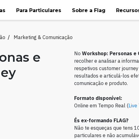
as
Para Particulares
Sobre a Flag
Recursos
ção
Marketing & Comunicação
onas e
No
Workshop: Personas e
recolher e analisar a inform
ney
respetivos customer journey
resultados e articulá-los ef
comunicação e produto.
Formato disponível:
Online em Tempo Real (
Live
És ex-formando FLAG?
Não te esqueças que tens 1
particulares e não acumuláve