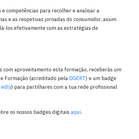
 e competências para recolher e analisar a
nas e as respetivas jornadas do consumidor, assim
lá-los efetivamente com as estratégias de
es com aproveitamento esta formação, receberás um
 de Formação (acreditado pela
DGERT
) e um badge
redly
) para partilhares com a tua rede profissional
bre os nossos badges digitais
aqui
.