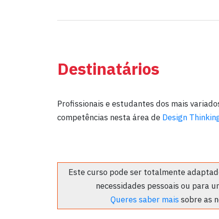
Destinatários
Profissionais e estudantes dos mais variad
competências nesta área de
Design Thinkin
Este curso pode ser totalmente adaptado
necessidades pessoais ou para u
Queres saber mais
sobre as n