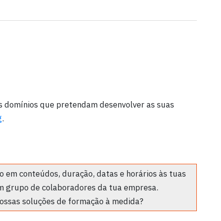
os domínios que pretendam desenvolver as suas
g
.
 em conteúdos, duração, datas e horários às tuas
m grupo de colaboradores da tua empresa.
ossas soluções de formação à medida?