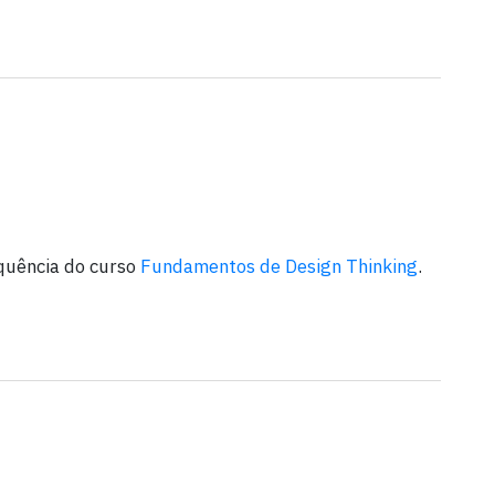
quência do curso
Fundamentos de Design Thinking
.