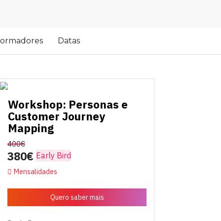
ormadores
Datas
Workshop: Personas e
Customer Journey
Mapping
400€
380€
Early Bird
Mensalidades
Quero saber mais