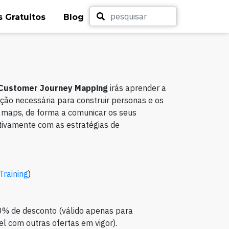
 Gratuitos
Blog
 Customer Journey Mapping
irás aprender a
ação necessária para construir personas e os
 maps, de forma a comunicar os seus
etivamente com as estratégias de
 Training
)
0% de desconto (válido apenas para
l com outras ofertas em vigor).