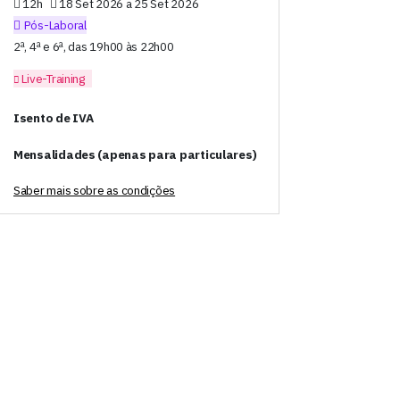
12h
18 Set 2026 a 25 Set 2026
Pós-Laboral
2ª, 4ª e 6ª, das 19h00 às 22h00
Live-Training
Isento de IVA
Mensalidades (apenas para particulares)
Saber mais sobre as condições