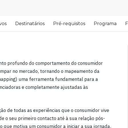
vos
Destinatários
Pré-requisitos
Programa
F
nto profundo do comportamento do consumidor
 ímpar no mercado, tornando o mapeamento da
mapping) uma ferramenta fundamental para a
renciadoras e completamente ajustadas às
ão de todas as experiências que o consumidor vive
o seu primeiro contacto até à sua relação pós-
o que motiva um consumidor a iniciar a sua jornada,