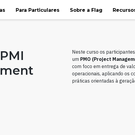
as
Para Particulares
Sobre a Flag
Recursos
 PMI
Neste curso os participantes 
um
PMO (Project Manageme
ement
com foco em entrega de valor,
operacionais, aplicando os 
práticas orientadas à geraçã