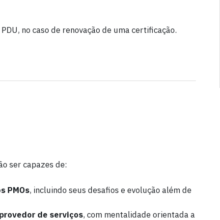
 PDU, no caso de renovação de uma certificação.
rão ser capazes de:
os PMOs
, incluindo seus desafios e evolução além de
provedor de serviços
, com mentalidade orientada a