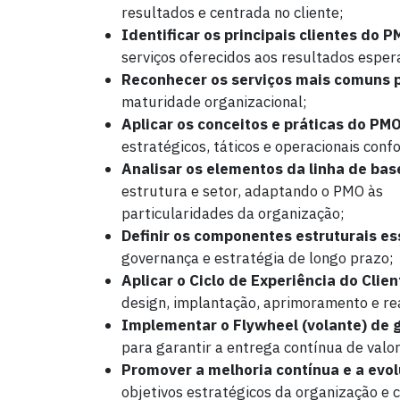
resultados e centrada no cliente;
Identificar os principais clientes do 
serviços oferecidos aos resultados esper
Reconhecer os serviços mais comuns 
maturidade organizacional;
Aplicar os conceitos e práticas do P
estratégicos, táticos e operacionais conf
Analisar os elementos da linha de bas
estrutura e setor, adaptando o PMO às
particularidades da organização;
Definir os componentes estruturais e
governança e estratégia de longo prazo;
Aplicar o Ciclo de Experiência do Clie
design, implantação, aprimoramento e rea
Implementar o Flywheel (volante) de 
para garantir a entrega contínua de valo
Promover a melhoria contínua e a ev
objetivos estratégicos da organização e 