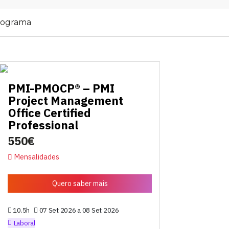
rograma
PMI-PMOCP® – PMI
Project Management
Office Certified
Professional
550€
Mensalidades
Quero saber mais
10.5h
07 Set 2026 a 08 Set 2026
Laboral