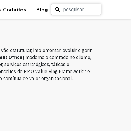
 Gratuitos
Blog
vão estruturar, implementar, evoluir e gerir
nt Office)
moderno e centrado no cliente,
 serviços estratégicos, táticos e
conceitos do PMO Value Ring Framework™ e
o contínua de valor organizacional.