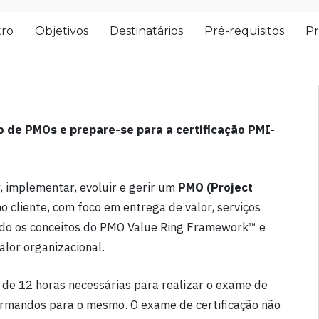
tro
Objetivos
Destinatários
Pré-requisitos
P
o de PMOs e prepare-se para a certificação PMI-
, implementar, evoluir e gerir um
PMO (Project
 cliente, com foco em entrega de valor, serviços
cando os conceitos do PMO Value Ring Framework™ e
alor organizacional.
 de 12 horas necessárias para realizar o exame de
rmandos para o mesmo. O exame de certificação não