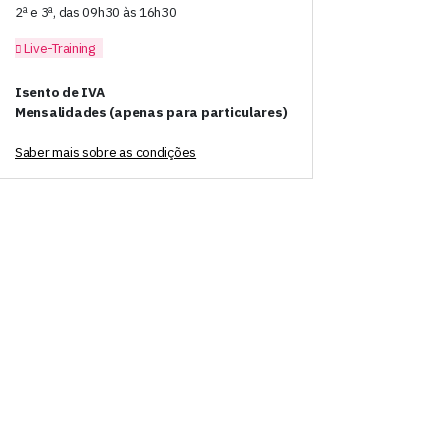
2ª e 3ª, das 09h30 às 16h30
Live-Training
Isento de IVA
Mensalidades (apenas para particulares)
Saber mais sobre as condições