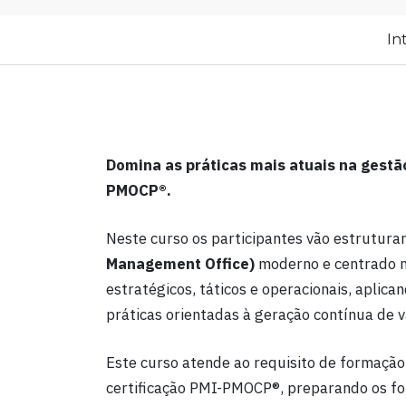
In
Domina as práticas mais atuais na gestã
PMOCP®.
Neste curso os participantes vão estruturar
Management Office)
moderno e centrado no
estratégicos, táticos e operacionais, apli
práticas orientadas à geração contínua de v
Este curso atende ao requisito de formação
certificação PMI-PMOCP®, preparando os fo