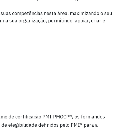
 suas competências nesta área, maximizando o seu
 na sua organização, permitindo apoiar, criar e
ame de certificação PMI-PMOCP®
,
os formandos
 de elegibilidade definidos pelo PMI
®
para a