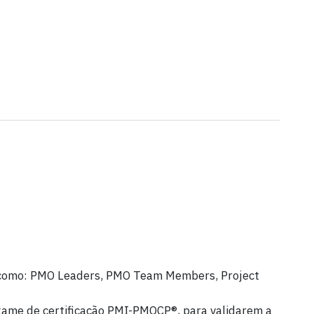
is como: PMO Leaders, PMO Team Members, Project
exame de certificação PMI-PMOCP®, para validarem a