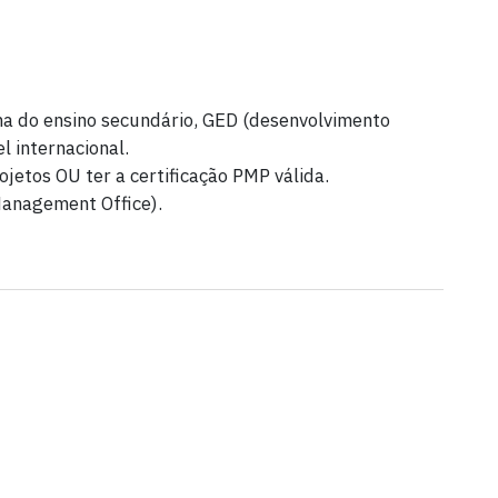
a do ensino secundário, GED (desenvolvimento
l internacional.
jetos OU ter a certificação PMP válida.
anagement Office).