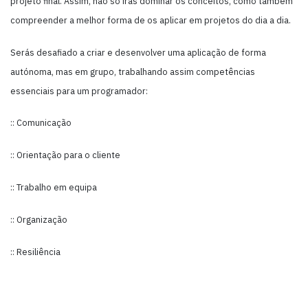
projeto final. Assim, não só irás dominar os conceitos, como também
compreender a melhor forma de os aplicar em projetos do dia a dia.
Serás desafiado a criar e desenvolver uma aplicação de forma
autónoma, mas em grupo, trabalhando assim competências
essenciais para um programador:
:: Comunicação
:: Orientação para o cliente
:: Trabalho em equipa
:: Organização
:: Resiliência