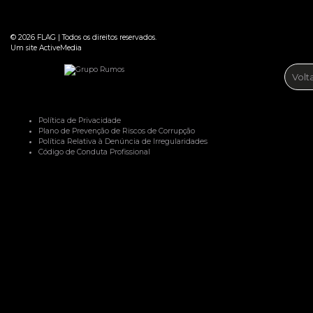
© 2026
FLAG
|
Todos os direitos reservados.
Um site
ActiveMedia
Volt
Política de Privacidade
Plano de Prevenção de Riscos de Corrupção
Política Relativa à Denúncia de Irregularidades
Código de Conduta Profissional