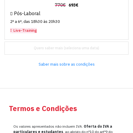
770€
693€
Pós-Laboral
2ª a 6ª, das 18h30 às 20h30
Live-Training
Quero saber mais
Saber mais sobre as condições
Termos e Condições
Os valores apresentados não incluem IVA.
Oferta do IVA a
particulares e estudantes
, ao abrigo do nº10 do artº9 do