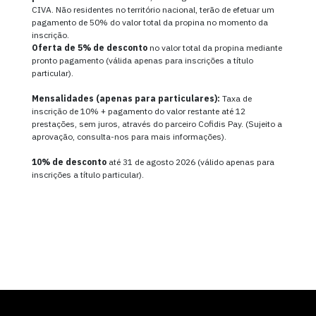
CIVA. Não residentes no território nacional, terão de efetuar um
pagamento de 50% do valor total da propina no momento da
inscrição.
Oferta de
5% de desconto
no valor total da propina mediante
pronto pagamento (válida apenas para inscrições a título
particular).
Mensalidades (apenas para particulares):
Taxa de
inscrição de 10% + pagamento do valor restante até 12
prestações, sem juros, através do parceiro Cofidis Pay. (Sujeito a
aprovação, consulta-nos para mais informações).
10% de desconto
até 31 de agosto 2026 (válido apenas para
inscrições a título particular).