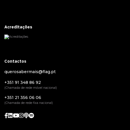
Acreditações
Contactos
querosabermais@flag.pt
+351 91 348 86 92
(Chamada de rede móvel nacional)
+351 21 356 06 06
(Chamada de rede fixa nacional)