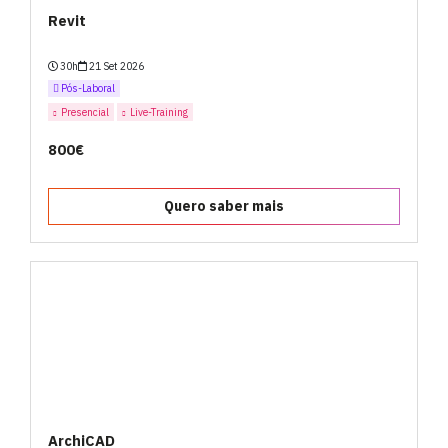
Revit
30h
21 Set 2026
Pós-Laboral
Presencial
Live-Training
800€
Quero saber mais
ArchiCAD