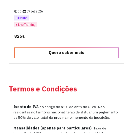
30h
09 Set 2026
Manhã
Live-Training
825€
Quero saber mais
Termos e Condições
Isento de IVA
ao abrigo do nº10 do artº9 do CIVA. Não
residentes no território nacional, terão de efetuar um pagamento
de 50% do valor total da propina no momento da inscrição.
Mensalidades (apenas para particulares):
Taxa de