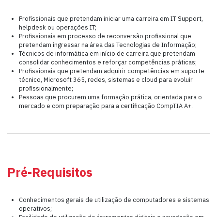
Profissionais que pretendam iniciar uma carreira em IT Support,
helpdesk ou operações IT;
Profissionais em processo de reconversão profissional que
pretendam ingressar na área das Tecnologias de Informação;
Técnicos de informática em início de carreira que pretendam
consolidar conhecimentos e reforçar competências práticas;
Profissionais que pretendam adquirir competências em suporte
técnico, Microsoft 365, redes, sistemas e cloud para evoluir
profissionalmente;
Pessoas que procurem uma formação prática, orientada para o
mercado e com preparação para a certificação CompTIA A+.
Pré-Requisitos
Conhecimentos gerais de utilização de computadores e sistemas
operativos;
Facilidade de utilização de ferramentas digitais e navegação em