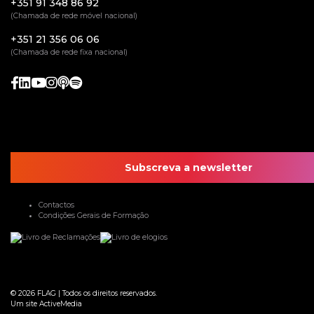
+351 91 348 86 92
(Chamada de rede móvel nacional)
+351 21 356 06 06
(Chamada de rede fixa nacional)
Subscreva a newsletter
Contactos
Condições Gerais de Formação
© 2026
FLAG
|
Todos os direitos reservados.
Um site
ActiveMedia