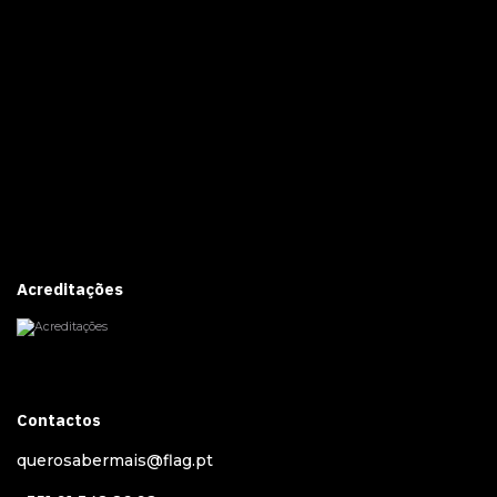
Acreditações
Contactos
querosabermais@flag.pt