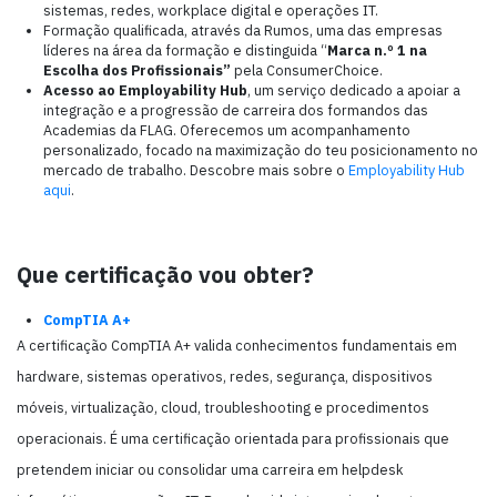
sistemas, redes, workplace digital e operações IT.
Formação qualificada, através da Rumos, uma das empresas
líderes na área da formação e distinguida “
Marca n.º 1 na
Escolha dos Profissionais”
pela ConsumerChoice.
Acesso ao Employability Hub
, um serviço dedicado a apoiar a
integração e a progressão de carreira dos formandos das
Academias da FLAG. Oferecemos um acompanhamento
personalizado, focado na maximização do teu posicionamento no
mercado de trabalho. Descobre mais sobre o
Employability Hub
aqui
.
Que certificação vou obter?
CompTIA A+
A certificação CompTIA A+ valida conhecimentos fundamentais em
hardware, sistemas operativos, redes, segurança, dispositivos
móveis, virtualização, cloud, troubleshooting e procedimentos
operacionais. É uma certificação orientada para profissionais que
pretendem iniciar ou consolidar uma carreira em helpdesk