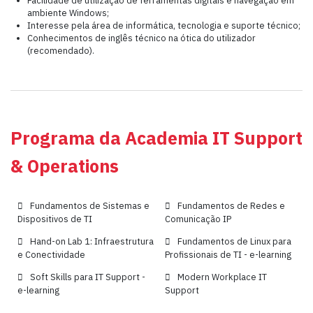
ambiente Windows;
Interesse pela área de informática, tecnologia e suporte técnico;
Conhecimentos de inglês técnico na ótica do utilizador
(recomendado).
Programa da Academia IT Support
& Operations
Fundamentos de Sistemas e
Fundamentos de Redes e
Dispositivos de TI
Comunicação IP
Hand-on Lab 1: Infraestrutura
Fundamentos de Linux para
e Conectividade
Profissionais de TI - e-learning
Soft Skills para IT Support -
Modern Workplace IT
e-learning
Support