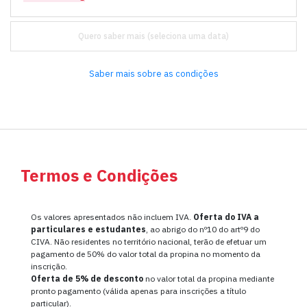
Quero saber mais
Saber mais sobre as condições
Termos e Condições
Os valores apresentados não incluem IVA.
Oferta do IVA a
particulares e estudantes
, ao abrigo do nº10 do artº9 do
CIVA. Não residentes no território nacional, terão de efetuar um
pagamento de 50% do valor total da propina no momento da
inscrição.
Oferta de
5% de desconto
no valor total da propina mediante
pronto pagamento (válida apenas para inscrições a título
particular).