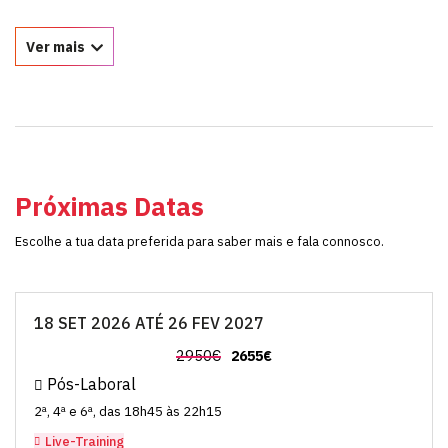
Ver mais
Próximas Datas
Escolhe a tua data preferida para saber mais e fala connosco.
18 SET 2026 ATÉ 26 FEV 2027
2950€
2655€
Pós-Laboral
2ª, 4ª e 6ª, das 18h45 às 22h15
Live-Training