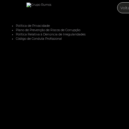
Volt
Política de Privacidade
Plano de Prevenção de Riscos de Corrupção
Política Relativa à Denúncia de Irregularidades
Código de Conduta Profissional