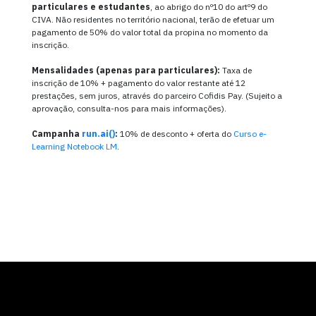
particulares e estudantes
, ao abrigo do nº10 do artº9 do
CIVA. Não residentes no território nacional, terão de efetuar um
pagamento de 50% do valor total da propina no momento da
inscrição.
Mensalidades (apenas para particulares):
Taxa de
inscrição de 10% + pagamento do valor restante até 12
prestações, sem juros, através do parceiro Cofidis Pay. (Sujeito a
aprovação, consulta-nos para mais informações).
Campanha
run.ai()
:
10% de desconto + oferta do
Curso e-
Learning Notebook LM
.