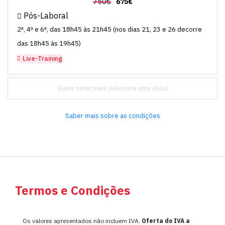
750€
675€
Pós-Laboral
2ª, 4ª e 6ª, das 18h45 às 21h45 (nos dias 21, 23 e 26 decorre
das 18h45 às 19h45)
Live-Training
Quero saber mais
Saber mais sobre as condições
Termos e Condições
Os valores apresentados não incluem IVA.
Oferta do IVA a