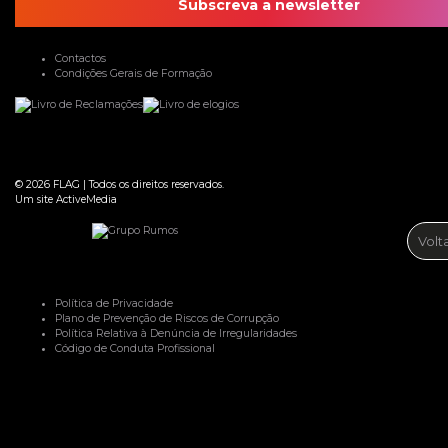
Subscreva a newsletter
Contactos
Condições Gerais de Formação
© 2026
FLAG
|
Todos os direitos reservados.
Um site
ActiveMedia
Volt
Política de Privacidade
Plano de Prevenção de Riscos de Corrupção
Política Relativa à Denúncia de Irregularidades
Código de Conduta Profissional