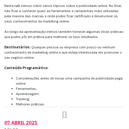
Nesta talk iremos cobrir vários tópicos sobre a publicidade online. No final,
irás ficar a conhecer quais as ferramentas e campanhas mais utilizadas
pela maioria das marcas e onde podes ficar certificado e desenvolver os
seus conhecimentos de marketing online.
Ao longo da apresentação iremos também fornecer algumas dicas práticas
que podes pôr em prática para melhorar os teus resultados.
Destinatários:
Qualquer pessoa ou empresa com pouco ou nenhum
conhecimento de marketing online e que esteja interessada em promover o
seu negócio online.
Conteúdo Programático:
Considerações antes de iniciar uma campanha de publicidade paga
online;
Ferramentas;
Aprendizagem;
Tracking;
Melhores práticas.
07 ABRIL 2021