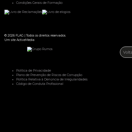
Condições Gerais de Formação
© 2026
FLAG
|
Todos os direitos reservados.
Um site
ActiveMedia
Volt
Política de Privacidade
Plano de Prevenção de Riscos de Corrupção
Política Relativa à Denúncia de Irregularidades
Código de Conduta Profissional