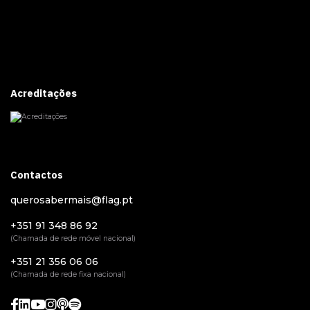
Acreditações
Contactos
querosabermais@flag.pt
+351 91 348 86 92
(Chamada de rede móvel nacional)
+351 21 356 06 06
(Chamada de rede fixa nacional)