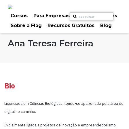
Skip
to
content
Cursos
Para Empresas
Para Particulares
Sobre a Flag
Recursos Gratuitos
Blog
Home
Formadores
Ana Teresa Ferreira
Bio
Licenciada em Ciências Biológicas, tendo-se apaixonado pela área do
digital no caminho.
Inicialmente ligada a projetos de inovação e empreendedorismo,