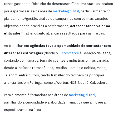
tendo ganhado o “bichinho do desenrascar” de uma start-up, acabou
por especializar-se na área de
marketing digital
, particularmente no
planeamento/gestão/análise de campanhas com os mais variados
objetivos desde branding a performance,
acrescentando valor ao
utilizador final
, enquanto alcançava resultados para as marcas.
Ao trabalhar em
agências teve a oportunidade de contactar com
diferentes estratégias
(desde o
E-commerce
à Geração de leads),
contando com uma carteira de clientes e indústrias o mais variada,
desde a indústria Farmacêutica, Retalho, Comida e Bebida, Moda,
Telecom, entre outros, tendo trabalhando também os principais
anunciantes em Portugal, como a Worten, NOS, Nestlé, Calzedonia.
Paralelamente é formadora nas áreas de
marketing digital
,
partilhando a curiosidade e a abordagem analítica que a moveu a
especializar-se na área.