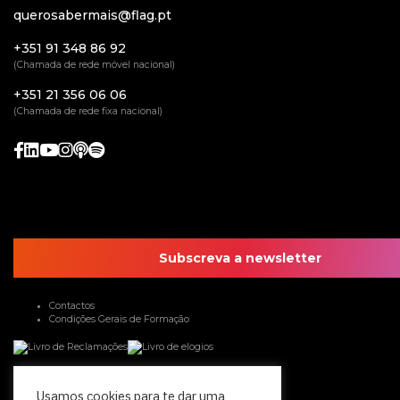
querosabermais@flag.pt
+351 91 348 86 92
(Chamada de rede móvel nacional)
+351 21 356 06 06
(Chamada de rede fixa nacional)
Subscreva a newsletter
Contactos
Condições Gerais de Formação
Usamos cookies para te dar uma