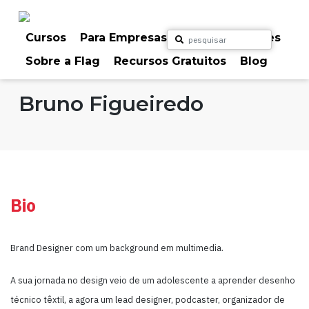
Skip
to
content
Cursos
Para Empresas
Para Particulares
Sobre a Flag
Recursos Gratuitos
Blog
Home
Formadores
Bruno Figueiredo
Bio
Brand Designer com um background em multimedia.
A sua jornada no design veio de um adolescente a aprender desenho
técnico têxtil, a agora um lead designer, podcaster, organizador de