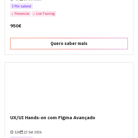
Pós-Laboral
Presencial
Live-Training
950€
Quero saber mais
UX/UI Hands-on com Figma Avançado
12h
23 Set 2026