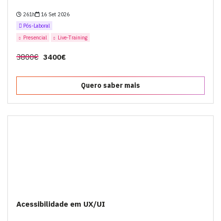
261h
16 Set 2026
Pós-Laboral
Presencial
Live-Training
3800€
3400€
Quero saber mais
Acessibilidade em UX/UI