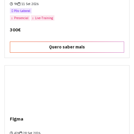
9h
11 Set 2026
Pós-Laboral
Presencial
Live-Training
300€
Quero saber mais
Figma
42h
28 Set 2026