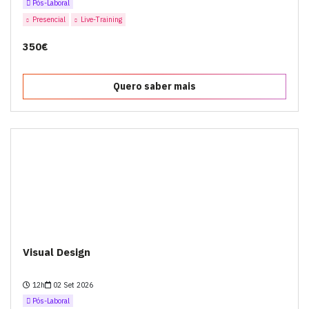
Pós-Laboral
Presencial
Live-Training
350€
Quero saber mais
Visual Design
12h
02 Set 2026
Pós-Laboral