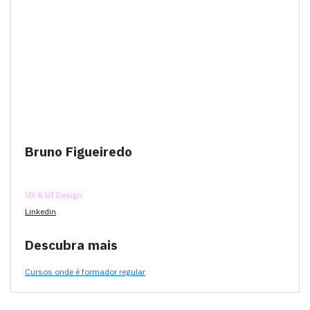
Bruno Figueiredo
UX & UI Design
Linkedin
Descubra mais
Cursos onde é formador regular