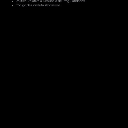
Política Relativa à Denúncia de Irregularidades
Código de Conduta Profissional