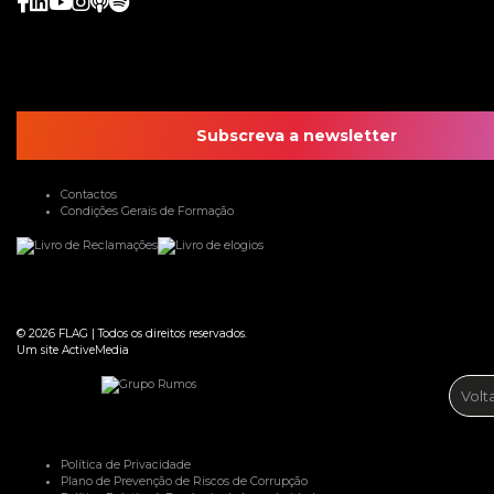
Subscreva a newsletter
Contactos
Condições Gerais de Formação
© 2026
FLAG
|
Todos os direitos reservados.
Um site
ActiveMedia
Volt
Política de Privacidade
Plano de Prevenção de Riscos de Corrupção