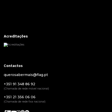
Acreditações
Contactos
querosabermais@flag.pt
+351 91 348 86 92
(Chamada de rede móvel nacional)
+351 21 356 06 06
(Chamada de rede fixa nacional)