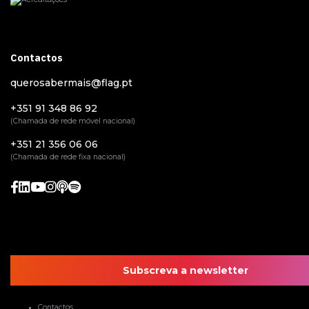
Contactos
querosabermais@flag.pt
+351 91 348 86 92
(Chamada de rede móvel nacional)
+351 21 356 06 06
(Chamada de rede fixa nacional)
Subscreva a newsletter
Contactos