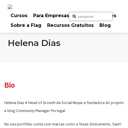
Skip
to
content
Cursos
Para Empresas
Para Particulares
Sobre a Flag
Recursos Gratuitos
Blog
Home
Formadores
Helena Dias
Bio
Helena Dias é Head of Growth da Social Ninjas e fundadora do projeto
e blog Community Manager Portugal.
No seu portfólio conta com marcas como a Texas Instruments, Saint-