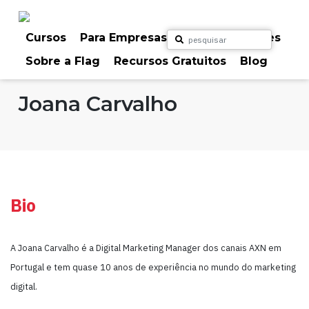
Skip
to
content
Cursos
Para Empresas
Para Particulares
Sobre a Flag
Recursos Gratuitos
Blog
Home
Formadores
Joana Carvalho
Bio
A Joana Carvalho é a Digital Marketing Manager dos canais AXN em
Portugal e tem quase 10 anos de experiência no mundo do marketing
digital.