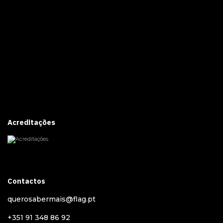
Acreditações
Contactos
querosabermais@flag.pt
+351 91 348 86 92