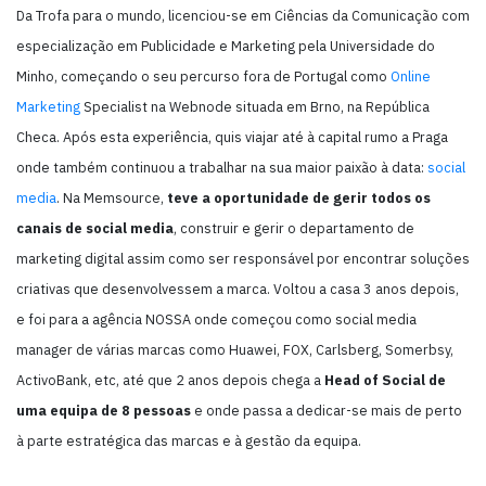
Da Trofa para o mundo, licenciou-se em Ciências da Comunicação com
especialização em Publicidade e Marketing pela Universidade do
Minho, começando o seu percurso fora de Portugal como
Online
Marketing
Specialist na Webnode situada em Brno, na República
Checa. Após esta experiência, quis viajar até à capital rumo a Praga
onde também continuou a trabalhar na sua maior paixão à data:
social
media
. Na Memsource,
teve a oportunidade de gerir todos os
canais de social media
, construir e gerir o departamento de
marketing digital assim como ser responsável por encontrar soluções
criativas que desenvolvessem a marca. Voltou a casa 3 anos depois,
e foi para a agência NOSSA onde começou como social media
manager de várias marcas como Huawei, FOX, Carlsberg, Somerbsy,
ActivoBank, etc, até que 2 anos depois chega a
Head of Social de
uma equipa de 8 pessoas
e onde passa a dedicar-se mais de perto
à parte estratégica das marcas e à gestão da equipa.