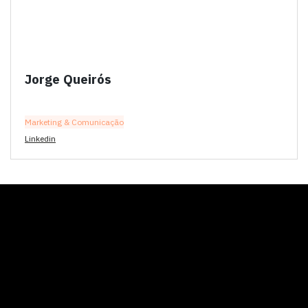
Jorge Queirós
Marketing & Comunicação
Linkedin