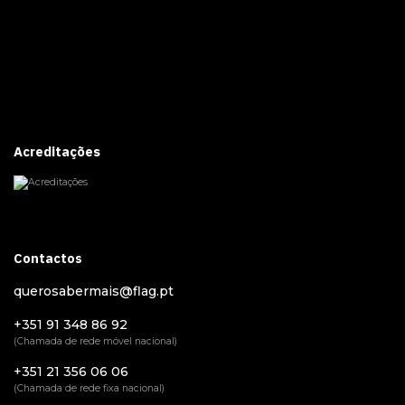
Acreditações
Contactos
querosabermais@flag.pt
+351 91 348 86 92
(Chamada de rede móvel nacional)
+351 21 356 06 06
(Chamada de rede fixa nacional)