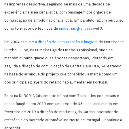
na imprensa desportiva, seguindo-se mais de uma década de
experiência na área jornalística, com passagem por órgãos de
comunicação de âmbito nacional e local. Em paralelo faz um percurso
como formador de técnicos de
indústrias gráficas
nível 3.
Em 2004 assume a
direção de comunicação e imagem
do Moreirense
Futebol Clube, da Primeira Liga de Futebol Profissional, onde se
mantém durante quase duas épocas desportivas, liderando em
seguida a direção de comunicação da Central DeBORLA, SA, estando
na base do arranque do projeto que consolidou a marca como um
dos prinicipais players do retalho não alimentar em Portugal.
Entra na DeBORLA (atualmente hôma) com 7 unidades comerciais e
cessa funções em 2019 com uma rede de 33 lojas, assumindo em
fevereiro de 2019 a direção de marketing da Cardan, operador de
referência do mercado automóvel no Norte de Portugal. E continua a
aprender…