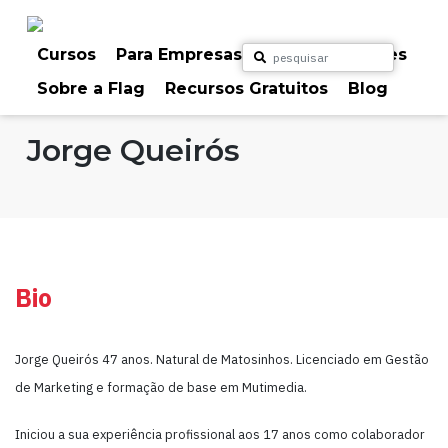
Skip
to
content
Cursos
Para Empresas
Para Particulares
Sobre a Flag
Recursos Gratuitos
Blog
Home
Formadores
Jorge Queirós
Bio
Jorge Queirós 47 anos. Natural de Matosinhos. Licenciado em Gestão
de Marketing e formação de base em Mutimedia.
Iniciou a sua experiência profissional aos 17 anos como colaborador