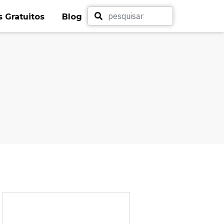
 Gratuitos
Blog