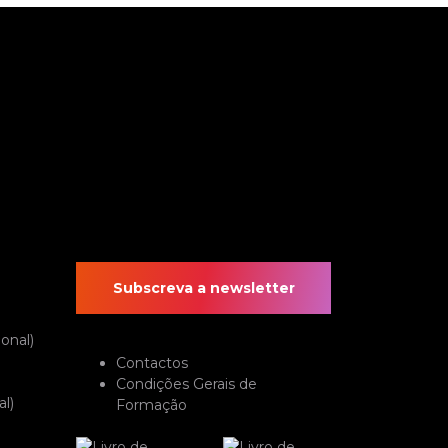
Subscreva a newsletter
onal)
Contactos
Condições Gerais de
l)
Formação