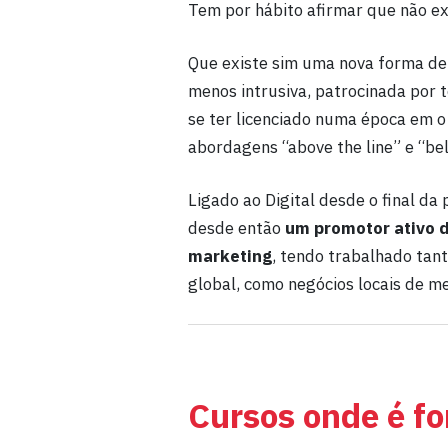
Tem por hábito afirmar que não ex
Que existe sim uma nova forma de 
menos intrusiva, patrocinada por t
se ter licenciado numa época em o
abordagens “above the line” e “bel
Ligado ao Digital desde o final da
desde então
um promotor ativo d
marketing
, tendo trabalhado tan
global, como negócios locais de m
Cursos onde é f