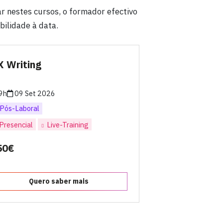
r nestes cursos, o formador efectivo
ilidade à data.
X Writing
9h
09 Set 2026
Pós-Laboral
Presencial
Live-Training
50€
Quero saber mais