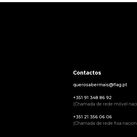
Contactos
querosabermais@flag.pt
+351 91 348 86 92
(Chamada de rede móvel naci
+351 21 356 06 06
(Chamada de rede fixa naciona