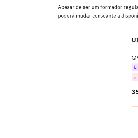
Apesar de ser um formador regula
poderá mudar consoante a disponib
U
3