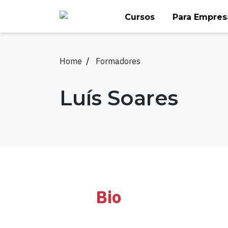
Skip
Cursos
Para Empres
to
content
Home
Formadores
Luís Soares
Bio