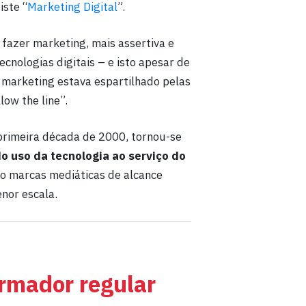
iste “
Marketing Digital
”.
fazer marketing, mais assertiva e
ecnologias digitais – e isto apesar de
 marketing estava espartilhado pelas
low the line”.
 primeira década de 2000, tornou-se
o uso da tecnologia ao serviço do
to marcas mediáticas de alcance
enor escala.
ormador regular