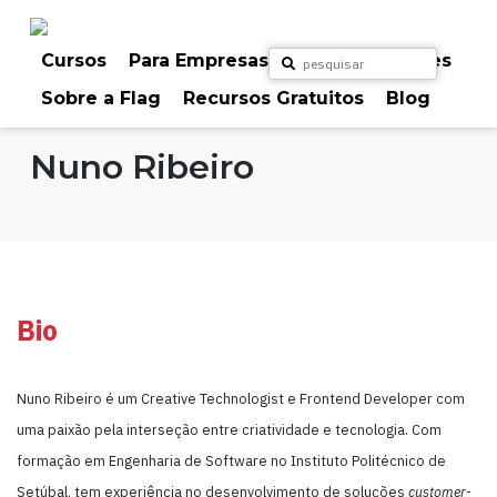
Skip
to
content
Cursos
Para Empresas
Para Particulares
Sobre a Flag
Recursos Gratuitos
Blog
Home
Formadores
Nuno Ribeiro
Bio
Nuno Ribeiro é um Creative Technologist e Frontend Developer com
uma paixão pela interseção entre criatividade e tecnologia. Com
formação em Engenharia de Software no Instituto Politécnico de
Setúbal, tem experiência no desenvolvimento de soluções
customer-