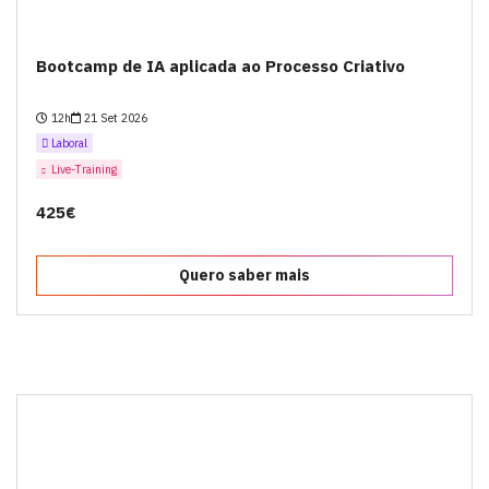
Bootcamp de IA aplicada ao Processo Criativo
12h
21 Set 2026
Laboral
Live-Training
425€
Quero saber mais