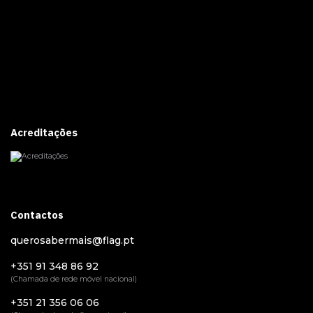
Acreditações
Contactos
querosabermais@flag.pt
+351 91 348 86 92
(Chamada de rede móvel nacional)
+351 21 356 06 06