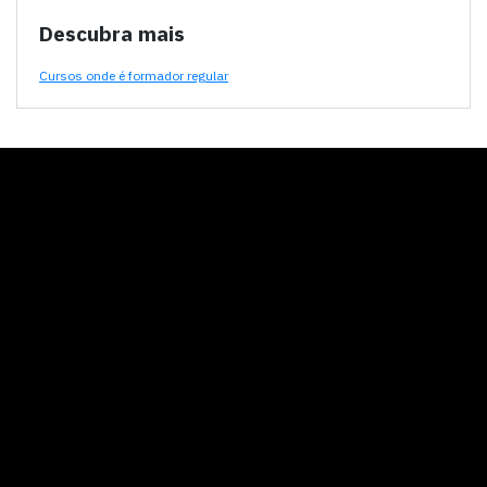
Descubra mais
Cursos onde é formador regular