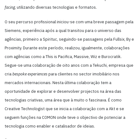
facing
, utilizando diversas tecnologias e formatos.
O seu percurso profissional iniciou-se com uma breve passagem pela
Siemens, experiência após a qual transitou para o universo das
agências, primeiro a Spirituc, seguindo-se passagens pela Fullsix, By e
Proximity. Durante este período, realizou, igualmente, colaborações
com agências como a This is Pacifica, Massive, Wiz e Burocratik.
Segue-se uma colaboração de oito anos com a Tekuchi, empresa que
cria
bespoke
experiences
para clientes no sector imobiliário nos
mercados internacionais. Nesta última colaboração tem a
oportunidade de explorar e desenvolver projectos na área das
tecnologias criativas, uma área que à muito o fascinava. É como
Creative Technologist que se inicia a colaboração com a Akt e se
seguem funções na COMON onde teve o objectivo de potenciar a
tecnologia como enabler e catalisador de ideias.