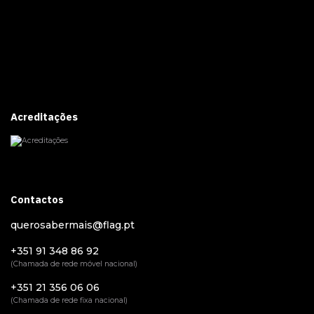
Acreditações
Contactos
querosabermais@flag.pt
+351 91 348 86 92
(Chamada de rede móvel nacional)
+351 21 356 06 06
(Chamada de rede fixa nacional)