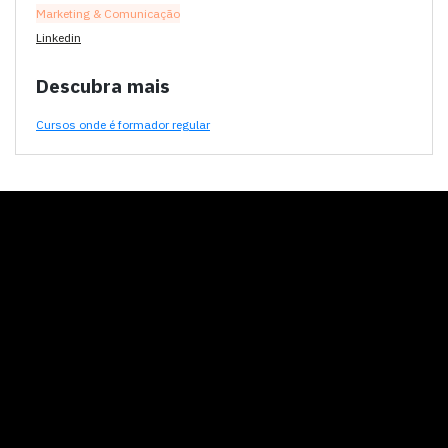
Marketing & Comunicação
Linkedin
Descubra mais
Cursos onde é formador regular