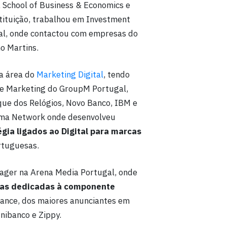
 School of Business & Economics e
ituição, trabalhou em Investment
al, onde contactou com empresas do
o Martins.
na área do
Marketing Digital
, tendo
ce Marketing do GroupM Portugal,
ue dos Relógios, Novo Banco, IBM e
arma Network onde desenvolveu
égia ligados ao Digital para marcas
rtuguesas.
ager na Arena Media Portugal, onde
ipas dedicadas à componente
mance, dos maiores anunciantes em
nibanco e Zippy.