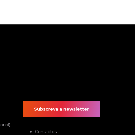
Subscreva a newsletter
onal)
Contactos