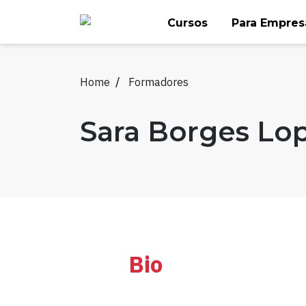
Skip
Cursos
Para Empres
to
content
Home
Formadores
Sara Borges Lo
Bio