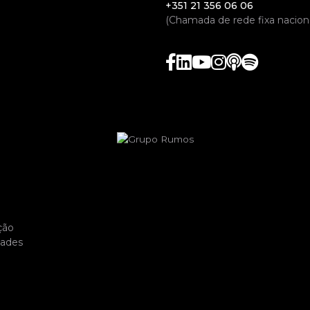
+351 21 356 06 06
(Chamada de rede fixa naciona
ção
dades