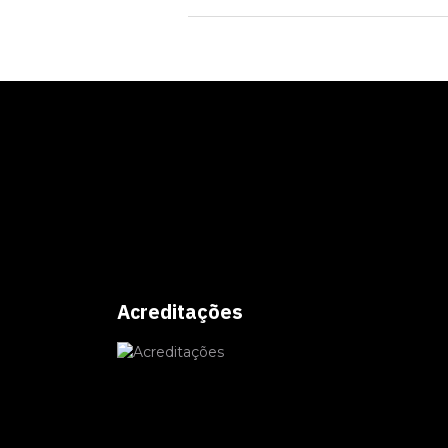
Acreditações