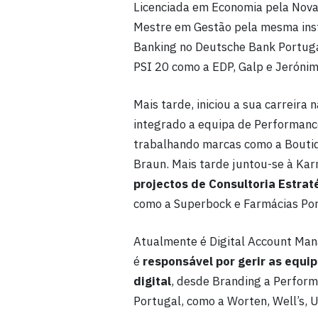
Licenciada em Economia pela Nova
Mestre em Gestão pela mesma inst
Banking no Deutsche Bank Portug
PSI 20 como a EDP, Galp e Jerónim
Mais tarde, iniciou a sua carreira 
integrado a equipa de Performan
trabalhando marcas como a Boutiq
Braun. Mais tarde juntou-se à K
projectos de Consultoria Estrat
como a Superbock e Farmácias Po
Atualmente é Digital Account Man
é
responsável por gerir as equ
digital
, desde Branding a Perfor
Portugal, como a Worten, Well’s, U