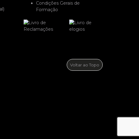
Condições Gerais de
l)
Formação
Voltar ao Topo