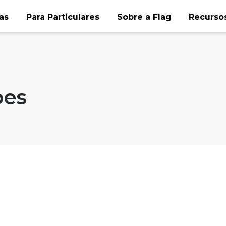
as
Para Particulares
Sobre a Flag
Recursos
pes