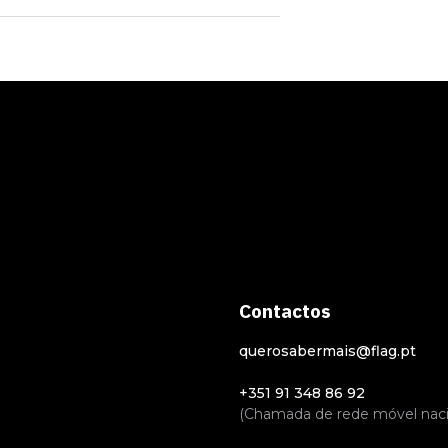
Contactos
querosabermais@flag.pt
+351 91 348 86 92
(Chamada de rede móvel naci