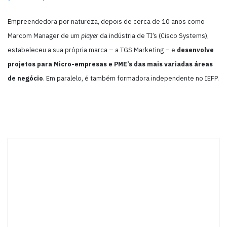
Empreendedora por natureza, depois de cerca de 10 anos como
Marcom Manager de um
player
da indústria de TI’s (Cisco Systems),
estabeleceu a sua própria marca – a TGS Marketing – e
desenvolve
projetos para Micro-empresas e PME’s das mais variadas áreas
de negócio
. Em paralelo, é também formadora independente no IEFP.