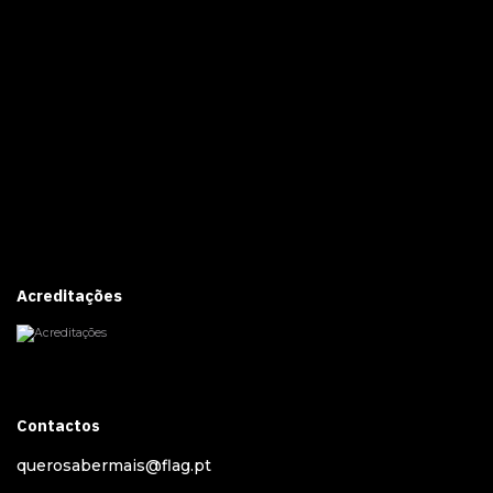
Acreditações
Contactos
querosabermais@flag.pt