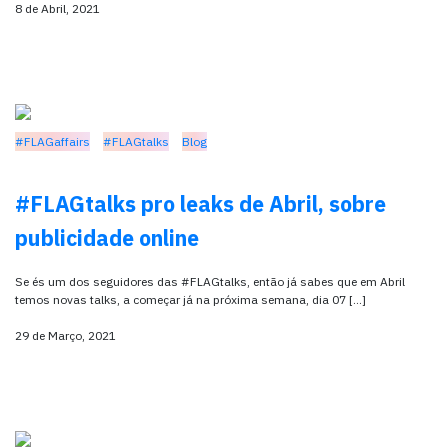
8 de Abril, 2021
#FLAGaffairs
#FLAGtalks
Blog
#FLAGtalks pro leaks de Abril, sobre
publicidade online
Se és um dos seguidores das #FLAGtalks, então já sabes que em Abril
temos novas talks, a começar já na próxima semana, dia 07 […]
29 de Março, 2021