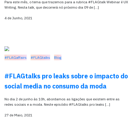
Para este mês, o tema que trazemos para a rubrica #FLAGtalk Webinar é UX
Writing. Nesta talk, que decorrerá nó próximo dia 09 de […]
4 de Junho, 2021
#FLAGaffairs
#FLAGtalks
Blog
#FLAGtalks pro leaks sobre o impacto do
social media no consumo da moda
No dia 2 de junho às 10h, abordamos as ligações que existem entre as
redes sociais e a moda. Neste episódio #FLAGtalks pro leaks […]
27 de Maio, 2021