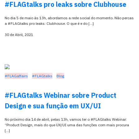
#FLAGtalks pro leaks sobre Clubhouse
No dia 5 de maio às 13h, abordamos a rede social do momento. Não percas
a #FLAGtalks pro leaks: Clubhouse. O que é e do […]
30 de Abril, 2021
#FLAGaffairs
#FLAGtalks
Blog
#FLAGtalks Webinar sobre Product
Design e sua função em UX/UI
No próximo dia 14 de abril, pelas 13h, vamos ter o #FLAGtalks Webinar:
“Product Design, mais do que UX/UI uma das funções com mais procura
[…]