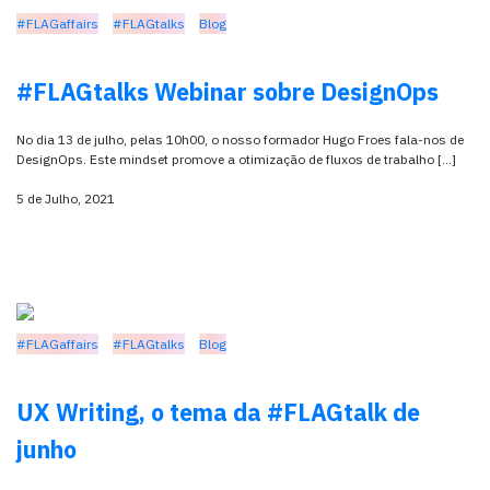
#FLAGaffairs
#FLAGtalks
Blog
#FLAGtalks Webinar sobre DesignOps
No dia 13 de julho, pelas 10h00, o nosso formador Hugo Froes fala-nos de
DesignOps. Este mindset promove a otimização de fluxos de trabalho […]
5 de Julho, 2021
#FLAGaffairs
#FLAGtalks
Blog
UX Writing, o tema da #FLAGtalk de
junho