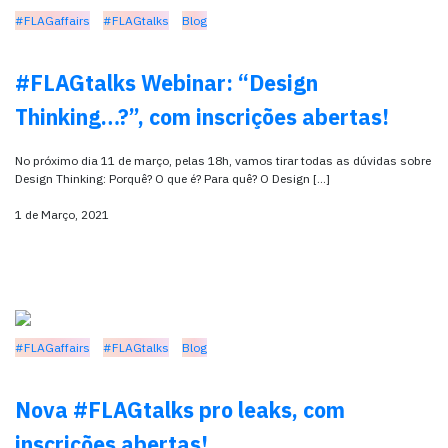
#FLAGaffairs
#FLAGtalks
Blog
#FLAGtalks Webinar: “Design
Thinking…?”, com inscrições abertas!
No próximo dia 11 de março, pelas 18h, vamos tirar todas as dúvidas sobre
Design Thinking: Porquê? O que é? Para quê? O Design […]
1 de Março, 2021
#FLAGaffairs
#FLAGtalks
Blog
Nova #FLAGtalks pro leaks, com
inscrições abertas!