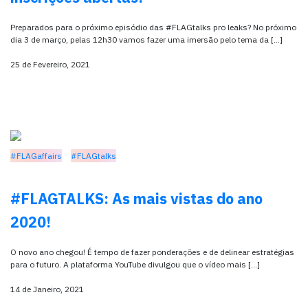
Preparados para o próximo episódio das #FLAGtalks pro leaks? No próximo
dia 3 de março, pelas 12h30 vamos fazer uma imersão pelo tema da […]
25 de Fevereiro, 2021
#FLAGaffairs
#FLAGtalks
#FLAGTALKS: As mais vistas do ano
2020!
O novo ano chegou! É tempo de fazer ponderações e de delinear estratégias
para o futuro. A plataforma YouTube divulgou que o vídeo mais […]
14 de Janeiro, 2021