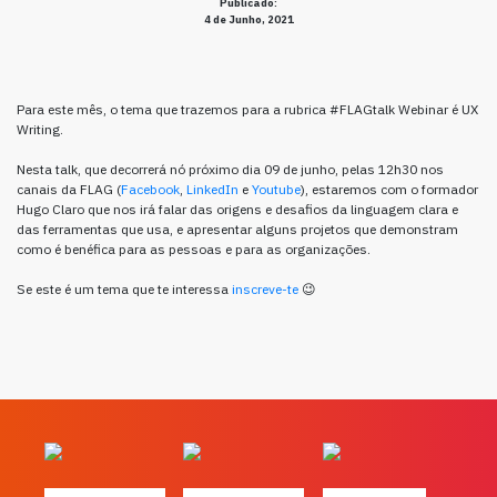
Publicado:
4 de Junho, 2021
Para este mês, o tema que trazemos para a rubrica #FLAGtalk Webinar é UX
Writing.
Nesta talk, que decorrerá nó próximo dia 09 de junho, pelas 12h30 nos
canais da FLAG (
Facebook
,
LinkedIn
e
Youtube
), estaremos com o formador
Hugo Claro que nos irá falar das origens e desafios da linguagem clara e
das ferramentas que usa, e apresentar alguns projetos que demonstram
como é benéfica para as pessoas e para as organizações.
Se este é um tema que te interessa
inscreve-te
😉