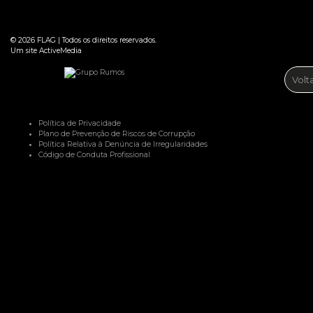
© 2026
FLAG
|
Todos os direitos reservados.
Um site
ActiveMedia
Volt
Política de Privacidade
Plano de Prevenção de Riscos de Corrupção
Política Relativa à Denúncia de Irregularidades
Código de Conduta Profissional