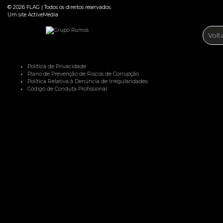
© 2026
FLAG
|
Todos os direitos reservados.
Um site
ActiveMedia
Volt
Política de Privacidade
Plano de Prevenção de Riscos de Corrupção
Política Relativa à Denúncia de Irregularidades
Código de Conduta Profissional