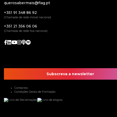
querosabermais@flag.pt
+351 91 348 86 92
(Chamada de rede móvel nacional)
+351 21 356 06 06
(Chamada de rede fixa nacional)
Subscreva a newsletter
Contactos
Condições Gerais de Formação