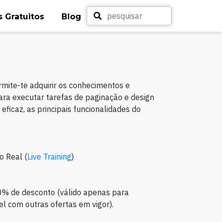
 Gratuitos
Blog
mite-te adquirir os conhecimentos e
ra executar tarefas de paginação e design
a eficaz, as principais funcionalidades do
o Real (
Live Training
)
0% de desconto (válido apenas para
l com outras ofertas em vigor).