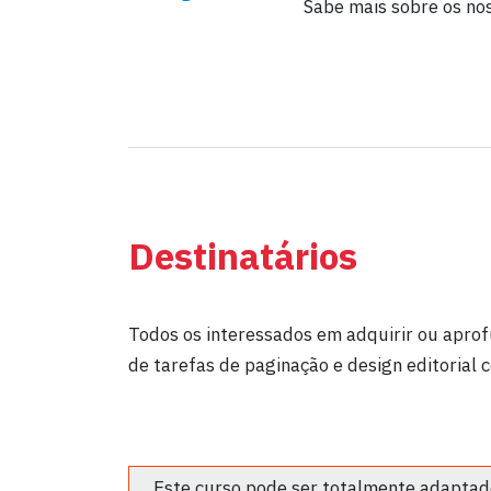
Sabe mais sobre os no
Destinatários
Todos os interessados em adquirir ou apro
de tarefas de paginação e design editorial
Este curso pode ser totalmente adaptado