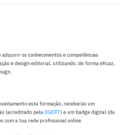
 adquirir os conhecimentos e competências
ão e design editorial, utilizando, de forma eficaz,
sign.
oveitamento esta formação, receberás um
ão (acreditado pela
DGERT
) e um badge digital (da
es com a tua rede profissional online.