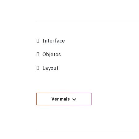
Interface
Objetos
Layout
Ver mais