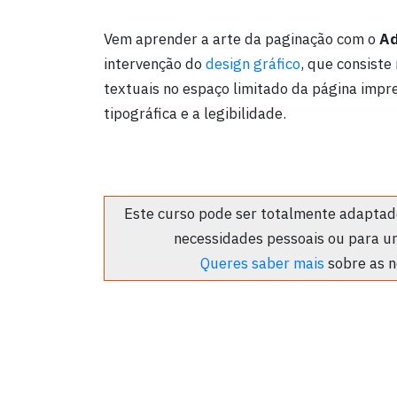
Vem aprender a arte da paginação com o
Ad
intervenção do
design gráfico
, que consiste
textuais no espaço limitado da página impre
tipográfica e a legibilidade.
Este curso pode ser totalmente adaptado
necessidades pessoais ou para u
Queres saber mais
sobre as n