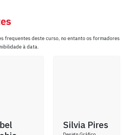
tes
s frequentes deste curso, no entanto os formadores
ibilidade à data.
bel
Silvia Pires
Design Gráfico