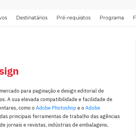
vos
Destinatários
Pré-requisitos
Programa
F
sign
mercado para paginação e design editorial de
vos. A sua elevada compatibilidade e facilidade de
entares, como o
Adobe Photoshop
e o
Adobe
das principais ferramentas de trabalho das agências
 de jornais e revistas, indústrias de embalagens,