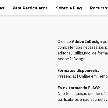
as
Para Particulares
Sobre a Flag
Recursos
n
O curso
Adobe InDesign
per
competências necessários pa
editorial, utilizando, de form
Adobe InDesign.
Formatos disponíveis:
Presencial | Online em Temp
És ex-formando FLAG?
Não te esqueças que tens 1
particulares e não acumuláve