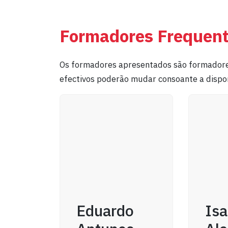
Formadores Frequen
Os formadores apresentados são formadore
efectivos poderão mudar consoante a dispon
Eduardo
Isa