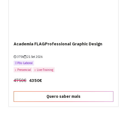
Academia FLAGProfessional Graphic Design
375h
21 Set 2026
Pós-Laboral
Presencial
Live-Training
4750€
4350€
Quero saber mais