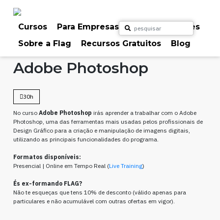
Skip
to
content
Cursos
Para Empresas
Para Particulares
Sobre a Flag
Recursos Gratuitos
Blog
Home
Cursos
Design Gráfico
Vídeo & Motion
Adobe Photoshop
30h
No curso
Adobe Photoshop
irás aprender a trabalhar com o Adobe
Photoshop, uma das ferramentas mais usadas pelos profissionais de
Design Gráfico para a criação e manipulação de imagens digitais,
utilizando as principais funcionalidades do programa.
Formatos disponíveis:
Presencial | Online em Tempo Real (
Live Training
)
És ex-formando FLAG?
Não te esqueças que tens 10% de desconto (válido apenas para
particulares e não acumulável com outras ofertas em vigor).