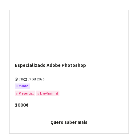
Especializado Adobe Photoshop
51h
07 Set 2026
Manhã
Presencial
Live-Training
1000€
Quero saber mais