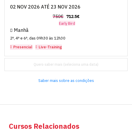
02 NOV 2026 ATÉ 23 NOV 2026
750€
712.5€
Early Bird
Manhã
2ª, 4ª e 6ª, das 09h30 às 12h30
Presencial
Live-Training
Quero saber mais
Saber mais sobre as condições
Cursos Relacionados