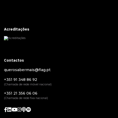
Acreditações
Contactos
querosabermais@flag.pt
+351 91 348 86 92
(Chamada de rede móvel nacional)
+351 21 356 06 06
(Chamada de rede fixa nacional)