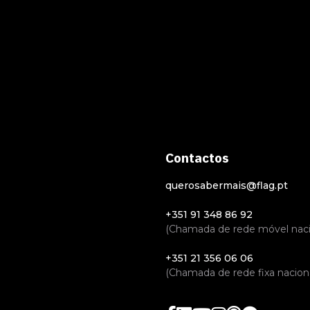
Contactos
querosabermais@flag.pt
+351 91 348 86 92
(Chamada de rede móvel naci
+351 21 356 06 06
(Chamada de rede fixa naciona