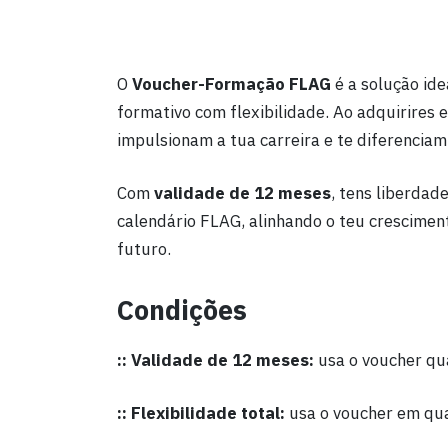
O
Voucher-Formação FLAG
é a solução ide
formativo com flexibilidade. Ao adquirires
impulsionam a tua carreira e te diferencia
Com
validade de 12 meses
, tens liberdad
calendário FLAG, alinhando o teu cresciment
futuro.
Condições
:: Validade de 12 meses:
usa o voucher qua
:: Flexibilidade total:
usa o voucher em qua