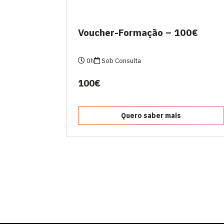
Voucher-Formação – 100€
0h
Sob Consulta
100€
Quero saber mais