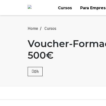
Skip
Cursos
Para Empres
to
content
Home
Cursos
Voucher-Forma
500€
0h