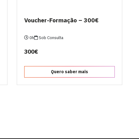
Voucher-Formação – 300€
0h
Sob Consulta
300€
Quero saber mais