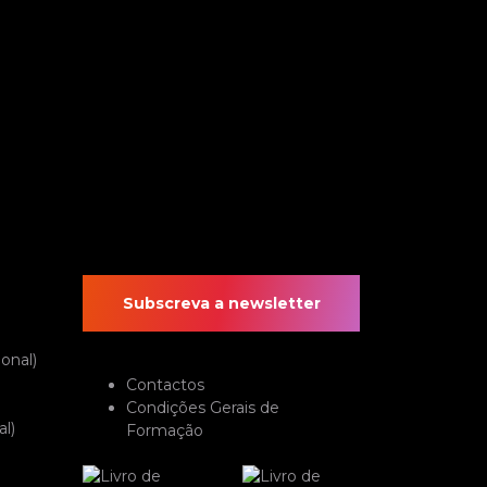
Subscreva a newsletter
onal)
Contactos
Condições Gerais de
l)
Formação