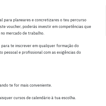
al para planeares e concretizares o teu percurso
 este voucher, poderás investir em competências que
m no mercado de trabalho.
e para te inscrever em qualquer formação do
o pessoal e profissional com as exigências do
ndo te for mais conveniente.
isquer cursos de calendário à tua escolha.