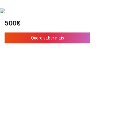
500€
Quero saber mais