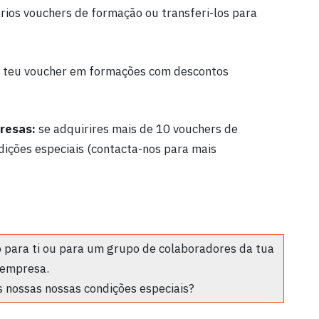
ios vouchers de formação ou transferi-los para
 teu voucher em formações com descontos
presas:
se adquirires mais de 10 vouchers de
dições especiais (contacta-nos para mais
 para ti ou para um grupo de colaboradores da tua
empresa.
 nossas nossas condições especiais?