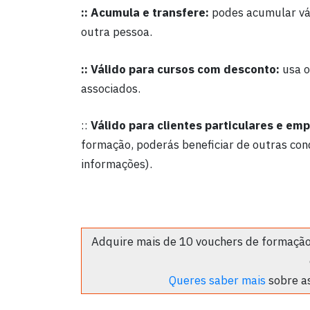
:: Acumula e transfere:
podes acumular vár
outra pessoa.
:: Válido para cursos com desconto:
usa o
associados.
::
Válido para clientes particulares e em
formação, poderás beneficiar de outras con
informações).
Adquire mais de 10 vouchers de formação
Queres saber mais
sobre as