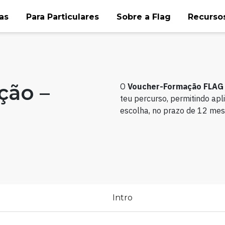
as
Para Particulares
Sobre a Flag
Recursos
ção –
O
Voucher-Formação FLA
teu percurso, permitindo apl
escolha, no prazo de 12 mes
Intro