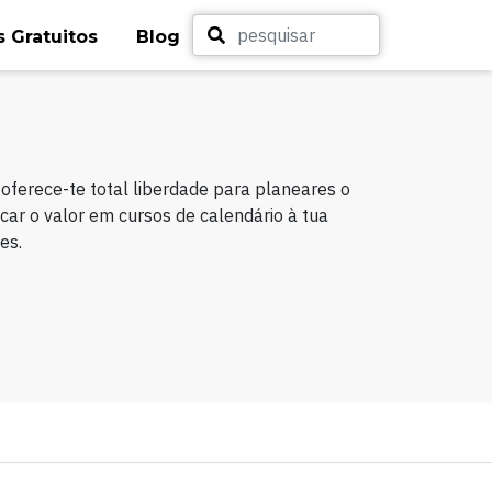
 Gratuitos
Blog
G
oferece-te total liberdade para planeares o
icar o valor em cursos de calendário à tua
es.