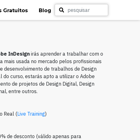
 Gratuitos
Blog
obe InDesign
irás aprender a trabalhar com o
a mais usada no mercado pelos profissionais
o e desenvolvimento de trabalhos de Design
al do curso, estarás apto a utilizar o Adobe
nto de projetos de Design Digital, Design
nal, entre outros.
o Real (
Live Training
)
0% de desconto (válido apenas para