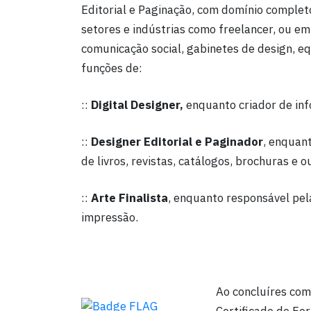
Editorial e Paginação, com domínio complet
setores e indústrias como freelancer, ou em
comunicação social, gabinetes de design, 
funções de:
::
Digital Designer,
enquanto criador de inf
::
Designer Editorial e Paginador
, enquant
de livros, revistas, catálogos, brochuras e 
::
Arte Finalista
, enquanto responsável pe
impressão.
Ao concluíres co
Certificado de Fo