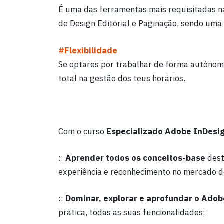
É uma das ferramentas mais requisitadas n
de Design Editorial e Paginação, sendo uma
#Flexibilidade
Se optares por trabalhar de forma autónoma
total na gestão dos teus horários.
Com o curso
Especializado Adobe InDesi
::
Aprender todos os conceitos-base
dest
experiência e reconhecimento no mercado d
::
Dominar, explorar e aprofundar o Adob
prática, todas as suas funcionalidades;