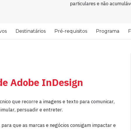
particulares e não acumuláve
vos
Destinatários
Pré-requisitos
Programa
F
 de Adobe InDesign
écnico que recorre a imagens e texto para comunicar,
stimular, persuadir e entreter.
el para que as marcas e negócios consigam impactar e