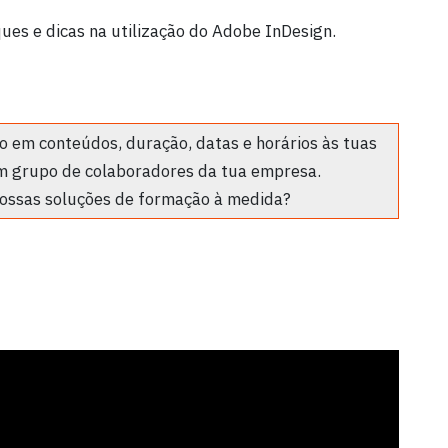
es e dicas na utilização do Adobe InDesign.
 em conteúdos, duração, datas e horários às tuas
m grupo de colaboradores da tua empresa.
ossas soluções de formação à medida?