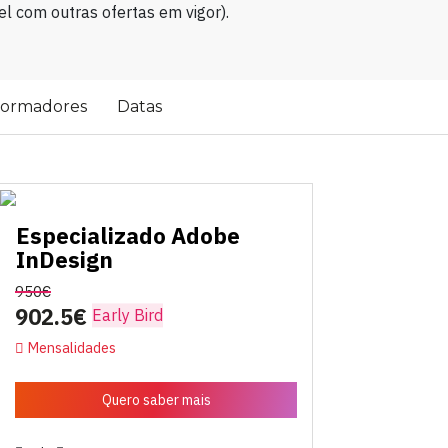
l com outras ofertas em vigor).
ormadores
Datas
Especializado Adobe
InDesign
950€
902.5€
Early Bird
Mensalidades
Quero saber mais