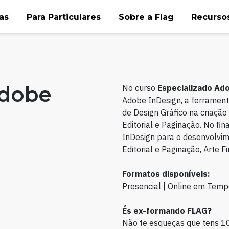
as
Para Particulares
Sobre a Flag
Recursos
Adobe
No curso
Especializado Ad
Adobe InDesign, a ferrament
de Design Gráfico na criaçã
Editorial e Paginação. No fin
InDesign para o desenvolvime
Editorial e Paginação, Arte Fi
Formatos disponíveis:
Presencial | Online em Temp
És ex-formando FLAG?
Não te esqueças que tens 1