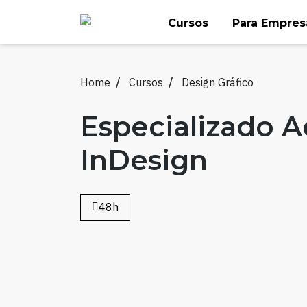
Skip
Cursos
Para Empres
to
content
Home
Cursos
Design Gráfico
Especializado 
InDesign
48h