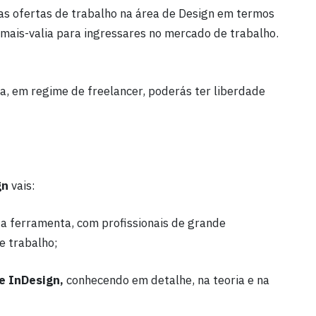
as ofertas de trabalho na área de Design em termos
 mais-valia para ingressares no mercado de trabalho.
, em regime de freelancer, poderás ter liberdade
gn
vais:
a ferramenta, com profissionais de grande
e trabalho;
e InDesign,
conhecendo em detalhe, na teoria e na