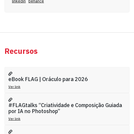
linkedin
behance
Recursos
eBook FLAG | Oráculo para 2026
Ver link
#FLAGtalks “Criatividade e Composição Guiada
por IA no Photoshop”
Ver link