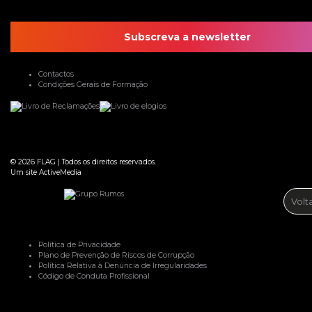
Subscreva a newsletter
Contactos
Condições Gerais de Formação
© 2026
FLAG
|
Todos os direitos reservados.
Um site
ActiveMedia
Volt
Política de Privacidade
Plano de Prevenção de Riscos de Corrupção
Política Relativa à Denúncia de Irregularidades
Código de Conduta Profissional