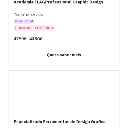
Academia FLAGProfessional Graphic Design
375h
21 Set 2026
Pós-Laboral
Presencial
Live-Training
4750€
4350€
Quero saber mais
Especializado Ferramentas de Design Gráfico