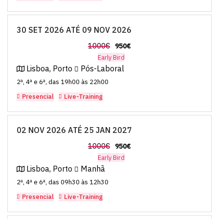
30 SET 2026 ATÉ 09 NOV 2026
1000€
950€
Early Bird
Lisboa, Porto
Pós-Laboral
2ª, 4ª e 6ª, das 19h00 às 22h00
Presencial
Live-Training
02 NOV 2026 ATÉ 25 JAN 2027
1000€
950€
Early Bird
Lisboa, Porto
Manhã
2ª, 4ª e 6ª, das 09h30 às 12h30
Presencial
Live-Training