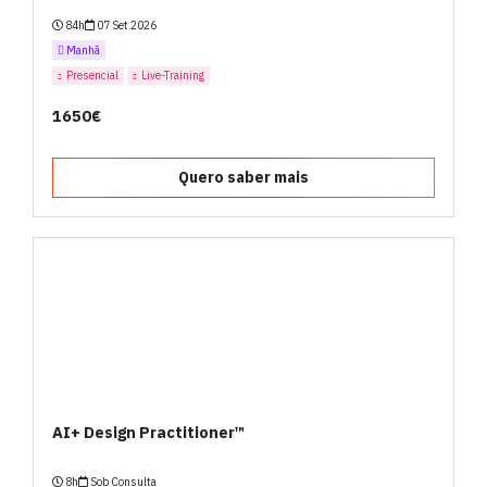
84h
07 Set 2026
Manhã
Presencial
Live-Training
1650€
Quero saber mais
AI+ Design Practitioner™
8h
Sob Consulta