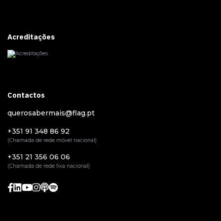
Acreditações
Contactos
querosabermais@flag.pt
+351 91 348 86 92
(Chamada de rede móvel nacional)
+351 21 356 06 06
(Chamada de rede fixa nacional)