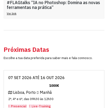
#FLAGtalks “IA no Photoshop: Domina as novas
ferramentas na prática”
Ver link
Próximas Datas
Escolhe a tua data preferida para saber mais e fala connosco.
07 SET 2026 ATÉ 16 OUT 2026
1000€
Lisboa, Porto
Manhã
2ª, 4ª e 6ª, das 09h30 às 12h30
Presencial
Live-Training