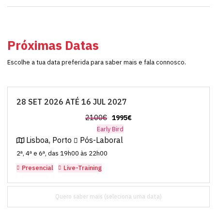
Próximas Datas
Escolhe a tua data preferida para saber mais e fala connosco.
28 SET 2026 ATÉ 16 JUL 2027
2100€
1995€
Early Bird
Lisboa, Porto
Pós-Laboral
2ª, 4ª e 6ª, das 19h00 às 22h00
Presencial
Live-Training
Quero saber mais