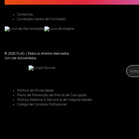
Contactos
Condições Gerais de Formação
© 2026
FLAG
|
Todos os direitos reservados.
Um site
ActiveMedia
Volt
Política de Privacidade
Plano de Prevenção de Riscos de Corrupção
Política Relativa à Denúncia de Irregularidades
Código de Conduta Profissional