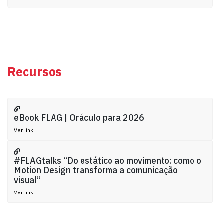
Recursos
eBook FLAG | Oráculo para 2026
Ver link
#FLAGtalks “Do estático ao movimento: como o
Motion Design transforma a comunicação
visual”
Ver link