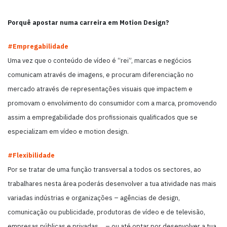
Porquê apostar numa carreira em Motion Design?
#Empregabilidade
Uma vez que o conteúdo de vídeo é “rei”, marcas e negócios
comunicam através de imagens, e procuram diferenciação no
mercado através de representações visuais que impactem e
promovam o envolvimento do consumidor com a marca, promovendo
assim a empregabilidade dos profissionais qualificados que se
especializam em vídeo e motion design.
#Flexibilidade
Por se tratar de uma função transversal a todos os sectores, ao
trabalhares nesta área poderás desenvolver a tua atividade nas mais
variadas indústrias e organizações – agências de design,
comunicação ou publicidade, produtoras de vídeo e de televisão,
empresas públicas e privadas… – ou até optar por desenvolver a tua