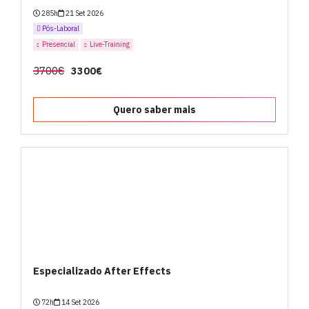
285h
21 Set 2026
Pós-Laboral
Presencial
Live-Training
3700€
3300€
Quero saber mais
Especializado After Effects
72h
14 Set 2026