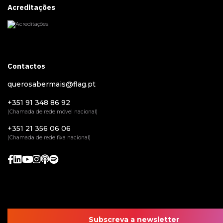
Acreditações
Contactos
querosabermais@flag.pt
+351 91 348 86 92
(Chamada de rede móvel nacional)
+351 21 356 06 06
(Chamada de rede fixa nacional)
Subscreva a newsletter