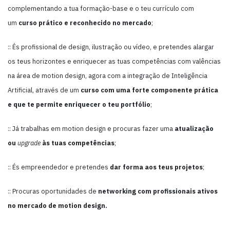
complementando a tua formação-base e o teu currículo com
um
curso prático e reconhecido no mercado
;
:: És profissional de design, ilustração ou vídeo, e pretendes alargar
os teus horizontes e enriquecer as tuas competências com valências
na área de motion design, agora com a integração de Inteligência
Artificial, através de um
curso com uma forte componente prática
e que te permite enriquecer o teu portfólio
;
:: Já trabalhas em motion design e procuras fazer uma
atualização
ou
upgrade
às tuas competências
;
:: És empreendedor e pretendes
dar forma aos teus projetos
;
:: Procuras oportunidades de
networking com profissionais ativos
no mercado de motion design.