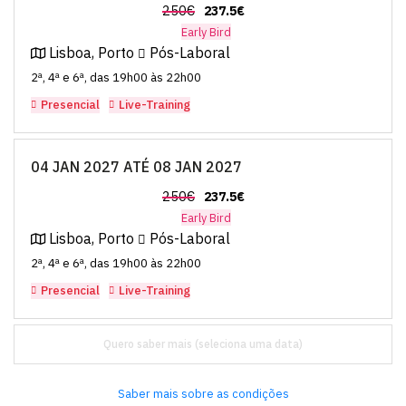
250€
237.5€
Early Bird
Lisboa, Porto
Pós-Laboral
2ª, 4ª e 6ª, das 19h00 às 22h00
Presencial
Live-Training
04 JAN 2027 ATÉ 08 JAN 2027
250€
237.5€
Early Bird
Lisboa, Porto
Pós-Laboral
2ª, 4ª e 6ª, das 19h00 às 22h00
Presencial
Live-Training
Quero saber mais
Saber mais sobre as condições