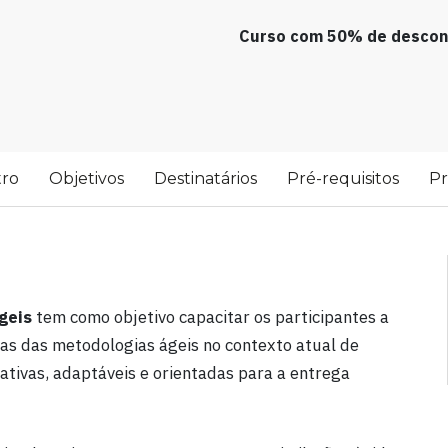
Curso com 50% de descont
tro
Objetivos
Destinatários
Pré-requisitos
P
geis
tem como objetivo capacitar os participantes a
cas das metodologias ágeis no contexto atual de
tivas, adaptáveis e orientadas para a entrega