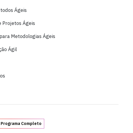
todos Ágeis
e Projetos Ágeis
para Metodologias Ágeis
ção Ágil
sos
 Programa Completo