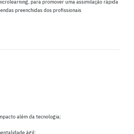
crolearning, para promover uma assimilação rápida
endas preenchidas dos profissionais
 impacto além da tecnologia;
entalidade ágil;