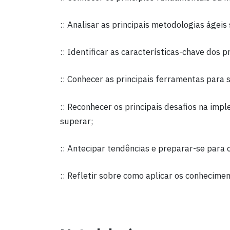
:: Analisar as principais metodologias ágeis
:: Identificar as características-chave dos p
:: Conhecer as principais ferramentas para 
:: Reconhecer os principais desafios na imp
superar;
:: Antecipar tendências e preparar-se para o
:: Refletir sobre como aplicar os conhecimen