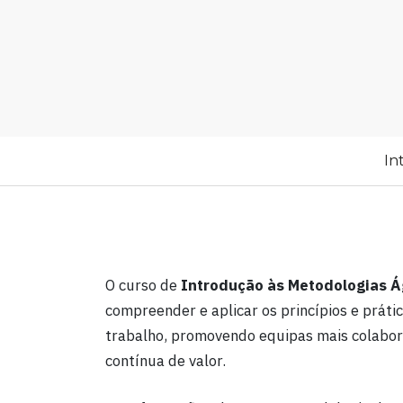
In
O curso de
Introdução às Metodologias Á
compreender e aplicar os princípios e práti
trabalho, promovendo equipas mais colabora
contínua de valor.