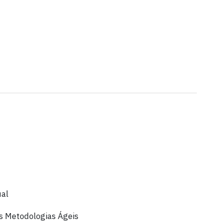
ual
s Metodologias Ágeis