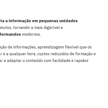
ta
a
informação
em
pequenas
unidades
inutos, tornando-a mais digerível e
formandos
modernos.
enção de informações, aprendizagem flexível que os
 e a qualquer hora, custos reduzidos de formação e
ar e adaptar o conteúdo com facilidade e rapidez