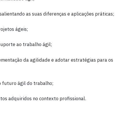
 salientando as suas diferenças e aplicações práticas;
rojetos ágeis;
suporte ao trabalho ágil;
lementação da agilidade e adotar estratégias para os
 futuro ágil do trabalho;
tos adquiridos no contexto profissional.