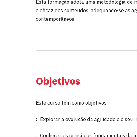
Esta formação adota uma metodologia de mi
e eficaz dos conteúdos, adequando-se às ag
contemporâneos.
Objetivos
Este curso tem como objetivos:
:: Explorar a evolução da agilidade e o seu
:: Conhecer os princípios fundamentais da m