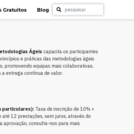
 Gratuitos
Blog
etodologias Ágeis
capacita os participantes
rincípios e práticas das metodologias ágeis
ho, promovendo equipas mais colaborativas,
 a entrega contínua de valor.
 particulares):
Taxa de inscrição de 10% +
 até 12 prestações, sem juros, através do
to a aprovação, consulta-nos para mais