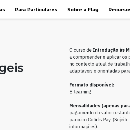
as
Para Particulares
Sobre a Flag
Recursos
O curso de
Introdução às M
a compreender e aplicar os p
geis
no contexto atual de trabal
adaptáveis e orientadas para
Formato disponível:
E-learning
Mensalidades (apenas para
pagamento do valor restante
parceiro Cofidis Pay. (Sujei
informações).