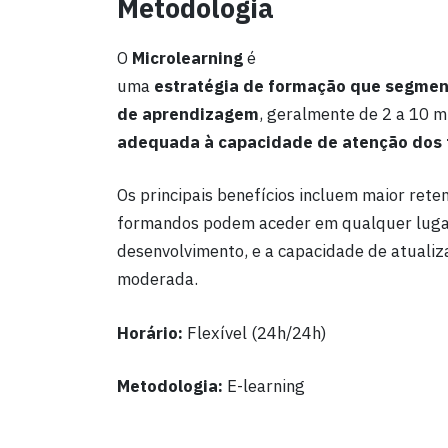
Metodologia
O
Microlearning
é
uma
estratégia
de
formação
que
segmen
de aprendizagem
, geralmente de 2 a 10 m
adequada
à
capacidade
de
atenção
dos
Os principais benefícios incluem maior ret
formandos podem aceder em qualquer lugar
desenvolvimento, e a capacidade de atualiz
moderada.
Horário:
Flexível (24h/24h)
Metodologia:
E-learning