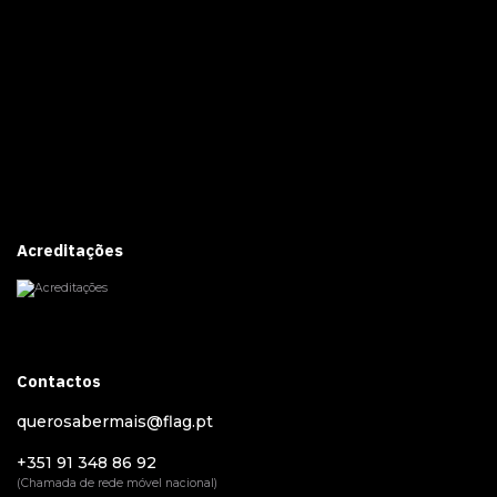
Acreditações
Contactos
querosabermais@flag.pt
+351 91 348 86 92
(Chamada de rede móvel nacional)