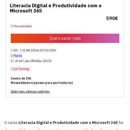
Literacia Digital e Produtividade com o
Microsoft 365
590€
Mensalidades
Quero saber mais
21h
21 Set 2026 a 02 Out 2026
Manhã
2ª, 4ª e 6ª, das 09h00 às 12h30
Live-Training
Isento de IVA
Mensalidades (apenas para particulares)
Saber mais sobre as condições
O curso
Literacia Digital e Produtividade com o Microsoft 365
foi