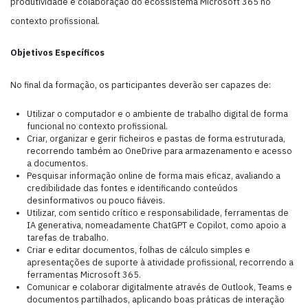
produtividade e colaboração do ecossistema Microsoft 365 no
contexto profissional.
Objetivos Específicos
No final da formação, os participantes deverão ser capazes de:
Utilizar o computador e o ambiente de trabalho digital de forma
funcional no contexto profissional.
Criar, organizar e gerir ficheiros e pastas de forma estruturada,
recorrendo também ao OneDrive para armazenamento e acesso
a documentos.
Pesquisar informação online de forma mais eficaz, avaliando a
credibilidade das fontes e identificando conteúdos
desinformativos ou pouco fiáveis.
Utilizar, com sentido crítico e responsabilidade, ferramentas de
IA generativa, nomeadamente ChatGPT e Copilot, como apoio a
tarefas de trabalho.
Criar e editar documentos, folhas de cálculo simples e
apresentações de suporte à atividade profissional, recorrendo a
ferramentas Microsoft 365.
Comunicar e colaborar digitalmente através de Outlook, Teams e
documentos partilhados, aplicando boas práticas de interação