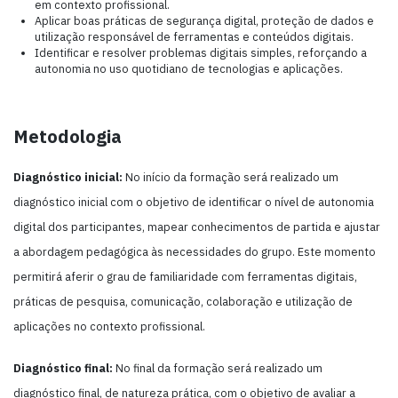
em contexto profissional.
Aplicar boas práticas de segurança digital, proteção de dados e
utilização responsável de ferramentas e conteúdos digitais.
Identificar e resolver problemas digitais simples, reforçando a
autonomia no uso quotidiano de tecnologias e aplicações.
Metodologia
Diagnóstico inicial:
No início da formação será realizado um
diagnóstico inicial com o objetivo de identificar o nível de autonomia
digital dos participantes, mapear conhecimentos de partida e ajustar
a abordagem pedagógica às necessidades do grupo. Este momento
permitirá aferir o grau de familiaridade com ferramentas digitais,
práticas de pesquisa, comunicação, colaboração e utilização de
aplicações no contexto profissional.
Diagnóstico final:
No final da formação será realizado um
diagnóstico final, de natureza prática, com o objetivo de avaliar a