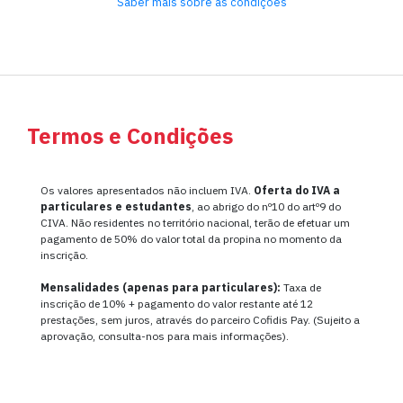
Saber mais sobre as condições
Termos e Condições
Os valores apresentados não incluem IVA.
Oferta do IVA a
particulares e estudantes
, ao abrigo do nº10 do artº9 do
CIVA. Não residentes no território nacional, terão de efetuar um
pagamento de 50% do valor total da propina no momento da
inscrição.
Mensalidades (apenas para particulares):
Taxa de
inscrição de 10% + pagamento do valor restante até 12
prestações, sem juros, através do parceiro Cofidis Pay. (Sujeito a
aprovação, consulta-nos para mais informações).