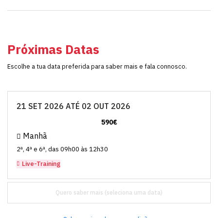
Próximas Datas
Escolhe a tua data preferida para saber mais e fala connosco.
21 SET 2026 ATÉ 02 OUT 2026
590€
Manhã
2ª, 4ª e 6ª, das 09h00 às 12h30
Live-Training
Quero saber mais