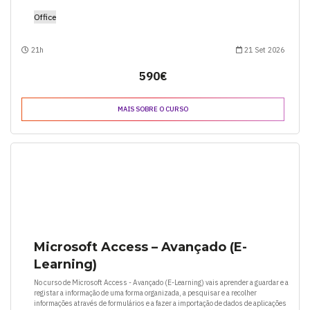
Office
21h
21 Set 2026
590€
MAIS SOBRE O CURSO
Microsoft Access – Avançado (E-
Learning)
No curso de Microsoft Access - Avançado (E-Learning) vais aprender a guardar e a
registar a informação de uma forma organizada, a pesquisar e a recolher
informações através de formulários e a fazer a importação de dados de aplicações