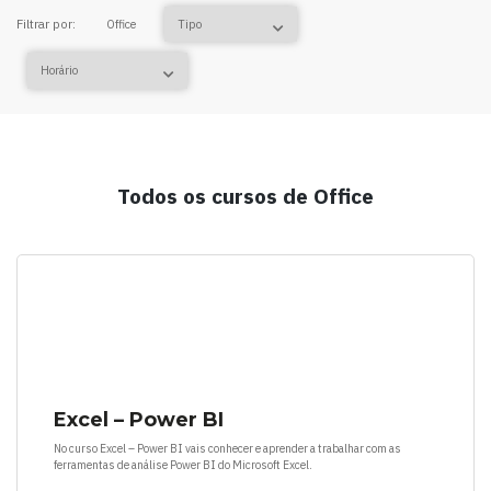
Filtrar por:
Office
Todos os cursos de Office
Excel – Power BI
No curso Excel – Power BI vais conhecer e aprender a trabalhar com as
ferramentas de análise Power BI do Microsoft Excel.