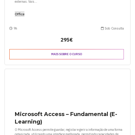
externas. Vais...
Office
9h
Sob Consulta
295€
MAIS SOBRE O CURSO
Microsoft Access – Fundamental (E-
Learning)
O Microsoft Access permite guardar, registar e gerir a informação de uma forma
organizada, utilizando uma interface melhorada, permitindo capacidades de