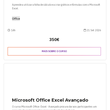
Aprende a utilizar a folha de cálculo e a criar gráficos e fórmulas com o Microsoft
Excel.
Office
14h
21 Set 2026
350€
MAIS SOBRE O CURSO
Microsoft Office Excel Avançado
O curso Microsoft Office: Excel - Avançado procura dar aos participantes um