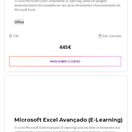
O curso Microsoft Excel Fundamental (E-Learning) prevê um alargado
desenvolvimento de competências nas várias ferramentas e funcionalidades do
Microsoft Excel.
Office
15h
Sob Consulta
445€
MAIS SOBRE O CURSO
Microsoft Excel Avançado (E-Learning)
O curso Microsoft Excel Avançado (E-Learning) procura dotar os formandos dos