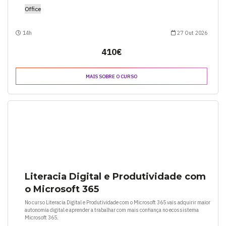
Office
14h
27 Out 2026
410€
MAIS SOBRE O CURSO
Literacia Digital e Produtividade com
o Microsoft 365
No curso Literacia Digital e Produtividade com o Microsoft 365 vais adquirir maior
autonomia digital e aprender a trabalhar com mais confiança no ecossistema
Microsoft 365.