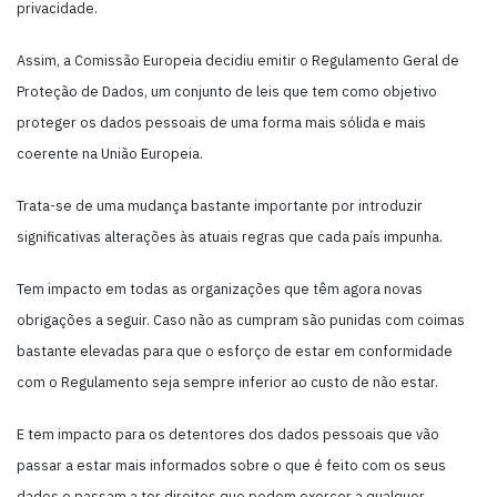
privacidade.
Assim, a Comissão Europeia decidiu emitir o Regulamento Geral de
Proteção de Dados, um conjunto de leis que tem como objetivo
proteger os dados pessoais de uma forma mais sólida e mais
coerente na União Europeia.
Trata-se de uma mudança bastante importante por introduzir
significativas alterações às atuais regras que cada país impunha.
Tem impacto em todas as organizações que têm agora novas
obrigações a seguir. Caso não as cumpram são punidas com coimas
bastante elevadas para que o esforço de estar em conformidade
com o Regulamento seja sempre inferior ao custo de não estar.
E tem impacto para os detentores dos dados pessoais que vão
passar a estar mais informados sobre o que é feito com os seus
dados e passam a ter direitos que podem exercer a qualquer