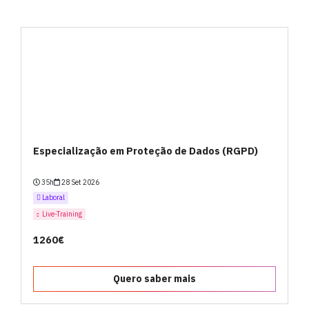
Especialização em Proteção de Dados (RGPD)
35h
28 Set 2026
Laboral
Live-Training
1260€
Quero saber mais