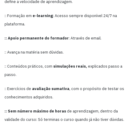
define a velocidade de aprendizagem.
:: Formação em
e-learning
: Acesso sempre disponível 24/7 na
plataforma.
:: Apoio permanente do formador
: Através de email.
:: Avança na matéria sem dúvidas.
:: Conteúdos práticos, com
simulações reais,
explicados passo a
passo.
:: Exercícios de
avaliação sumativa
, com o propósito de testar os
conhecimentos adquiridos.
:: Sem número máximo de horas
de aprendizagem, dentro da
validade do curso: Só terminas o curso quando já não tiver dúvidas.