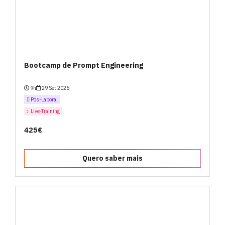
Bootcamp de Prompt Engineering
9h
29 Set 2026
Pós-Laboral
Live-Training
425€
Quero saber mais