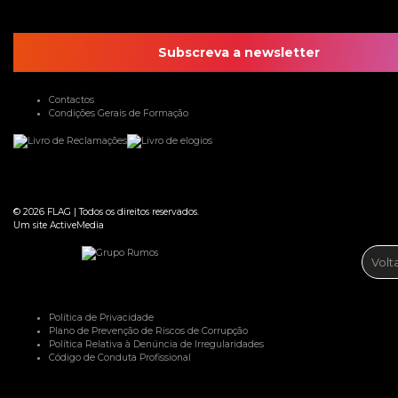
Subscreva a newsletter
Contactos
Condições Gerais de Formação
© 2026
FLAG
|
Todos os direitos reservados.
Um site
ActiveMedia
Volt
Política de Privacidade
Plano de Prevenção de Riscos de Corrupção
Política Relativa à Denúncia de Irregularidades
Código de Conduta Profissional