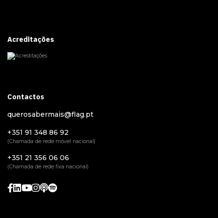
Acreditações
Contactos
querosabermais@flag.pt
+351 91 348 86 92
(Chamada de rede móvel nacional)
+351 21 356 06 06
(Chamada de rede fixa nacional)