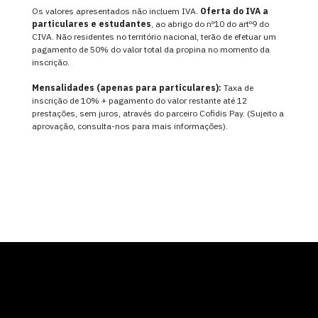
Os valores apresentados não incluem IVA.
Oferta do IVA a
particulares e estudantes
, ao abrigo do nº10 do artº9 do
CIVA. Não residentes no território nacional, terão de efetuar um
pagamento de 50% do valor total da propina no momento da
inscrição.
Mensalidades (apenas para particulares):
Taxa de
inscrição de 10% + pagamento do valor restante até 12
prestações, sem juros, através do parceiro Cofidis Pay. (Sujeito a
aprovação, consulta-nos para mais informações).