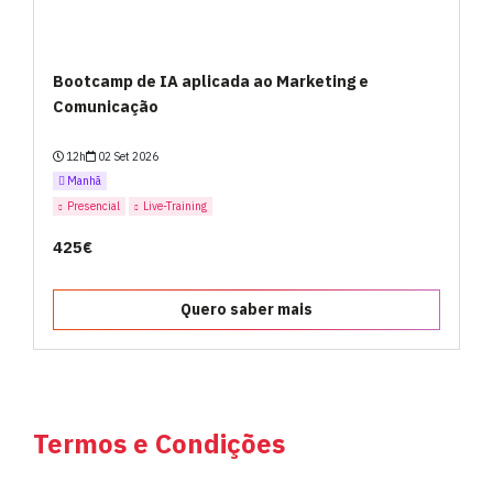
Bootcamp de IA aplicada ao Marketing e
Comunicação
12h
02 Set 2026
Manhã
Presencial
Live-Training
425€
Quero saber mais
Termos e Condições