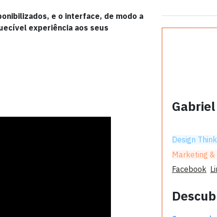
nibilizados, e o interface, de modo a
uecível experiência aos seus
Gabriel
Design Think
Marketing &
Facebook
L
Descub