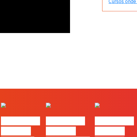
Cursos onde 
#FLAGtalks
#FLAGtalks
#FLAGtalks
Webinar:
Webinar:
Webinar: