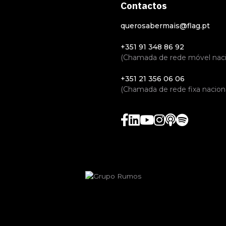
Contactos
querosabermais@flag.pt
+351 91 348 86 92
(Chamada de rede móvel naci
+351 21 356 06 06
(Chamada de rede fixa naciona