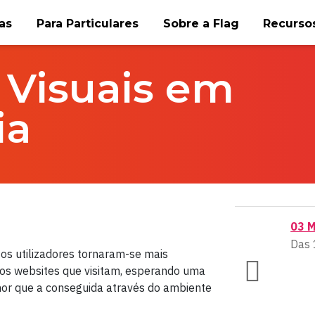
as
Para Particulares
Sobre a Flag
Recursos
 Visuais em
ia
03 
Das 
 os utilizadores tornaram-se mais
nos websites que visitam, esperando uma
lhor que a conseguida através do ambiente