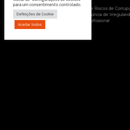
Política de Privacidade
para um consentimento controlado.
Plano de Prevenção de Riscos de Corrup
Definições de Cookie
Política Relativa à Denúncia de Irregulari
Código de Conduta Profissional
Aceitar todos