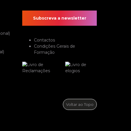
Subscreva a newsletter
onal)
Contactos
Condições Gerais de
l)
Formação
Voltar ao Topo