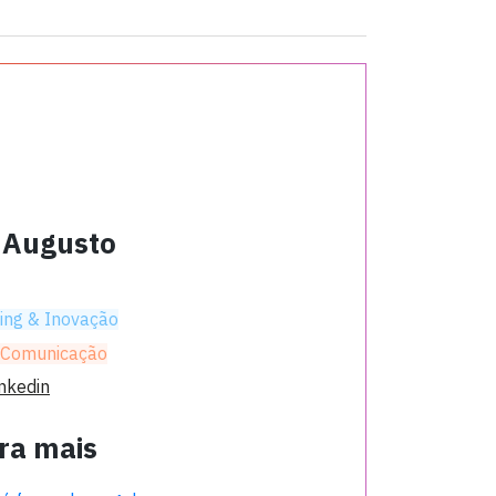
 Augusto
ing & Inovação
 Comunicação
inkedin
ra mais