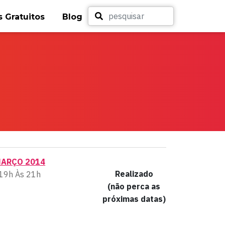
 Gratuitos
Blog
MARÇO 2014
Realizado
19h Às 21h
(não perca as
próximas datas)