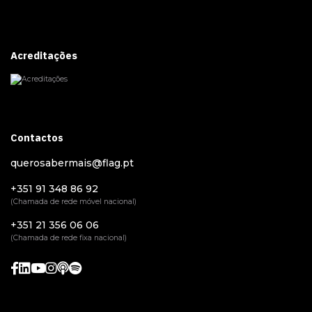
Acreditações
Contactos
querosabermais@flag.pt
+351 91 348 86 92
(Chamada de rede móvel nacional)
+351 21 356 06 06
(Chamada de rede fixa nacional)