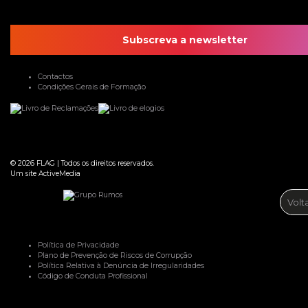
Subscreva a newsletter
Contactos
Condições Gerais de Formação
© 2026
FLAG
|
Todos os direitos reservados.
Um site
ActiveMedia
Volt
Política de Privacidade
Plano de Prevenção de Riscos de Corrupção
Política Relativa à Denúncia de Irregularidades
Código de Conduta Profissional