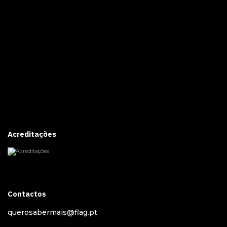
Acreditações
Contactos
querosabermais@flag.pt