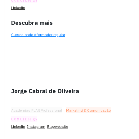
UX & UI Design
Linkedin
Descubra mais
Cursos onde é formador regular
Jorge Cabral de Oliveira
Academias FLAGProfessional
Marketing & Comunicação
UX & UI Design
Linkedin
Instagram
Blogwebsite