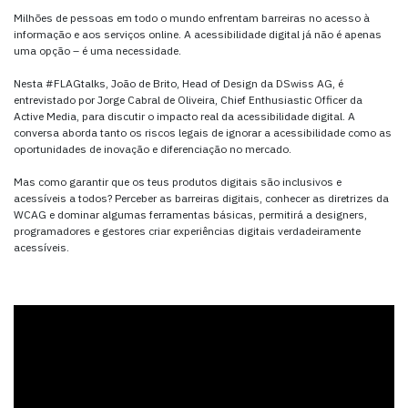
Milhões de pessoas em todo o mundo enfrentam barreiras no acesso à
informação e aos serviços online. A acessibilidade digital já não é apenas
uma opção – é uma necessidade.
Nesta #FLAGtalks, João de Brito, Head of Design da DSwiss AG, é
entrevistado por Jorge Cabral de Oliveira, Chief Enthusiastic Officer da
Active Media, para discutir o impacto real da acessibilidade digital. A
conversa aborda tanto os riscos legais de ignorar a acessibilidade como as
oportunidades de inovação e diferenciação no mercado.
Mas como garantir que os teus produtos digitais são inclusivos e
acessíveis a todos? Perceber as barreiras digitais, conhecer as diretrizes da
WCAG e dominar algumas ferramentas básicas, permitirá a designers,
programadores e gestores criar experiências digitais verdadeiramente
acessíveis.