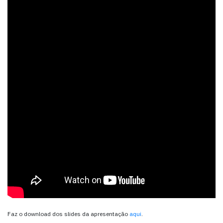
Faz o download dos slides da apresentação
aqui
.