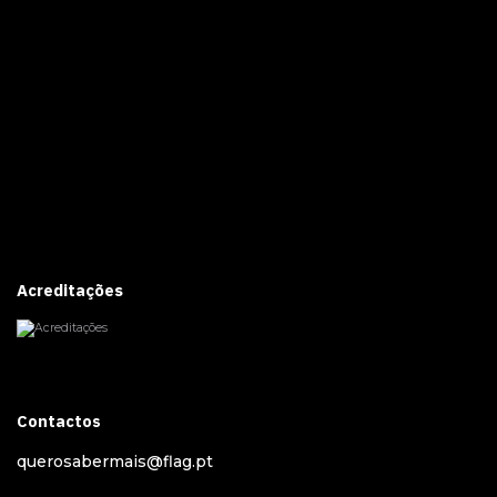
Acreditações
Contactos
querosabermais@flag.pt