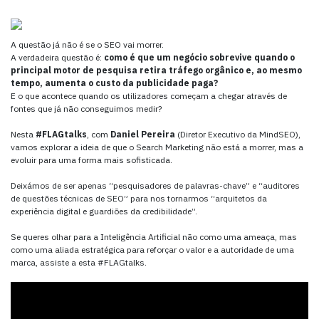
A questão já não é se o SEO vai morrer.
A verdadeira questão é:
como é que um negócio sobrevive quando o
principal motor de pesquisa retira tráfego orgânico e, ao mesmo
tempo, aumenta o custo da publicidade paga?
E o que acontece quando os utilizadores começam a chegar através de
fontes que já não conseguimos medir?
Nesta
#FLAGtalks
, com
Daniel Pereira
(Diretor Executivo da MindSEO),
vamos explorar a ideia de que o Search Marketing não está a morrer, mas a
evoluir para uma forma mais sofisticada.
Deixámos de ser apenas “pesquisadores de palavras-chave” e “auditores
de questões técnicas de SEO” para nos tornarmos “arquitetos da
experiência digital e guardiões da credibilidade”.
Se queres olhar para a Inteligência Artificial não como uma ameaça, mas
como uma aliada estratégica para reforçar o valor e a autoridade de uma
marca, assiste a esta #FLAGtalks.