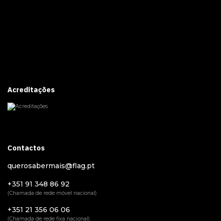
Acreditações
Contactos
querosabermais@flag.pt
+351 91 348 86 92
(Chamada de rede móvel nacional)
+351 21 356 06 06
(Chamada de rede fixa nacional)