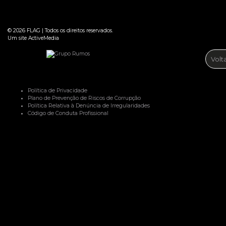
© 2026
FLAG
|
Todos os direitos reservados.
Um site
ActiveMedia
Volt
Política de Privacidade
Plano de Prevenção de Riscos de Corrupção
Política Relativa à Denúncia de Irregularidades
Código de Conduta Profissional