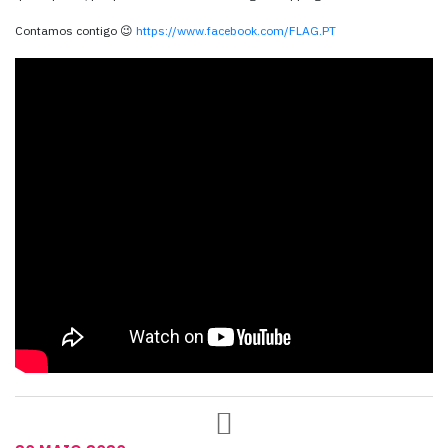
Contamos contigo 😉
https://www.facebook.com/FLAG.PT