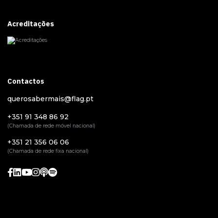
Acreditações
Contactos
querosabermais@flag.pt
+351 91 348 86 92
(Chamada de rede móvel nacional)
+351 21 356 06 06
(Chamada de rede fixa nacional)