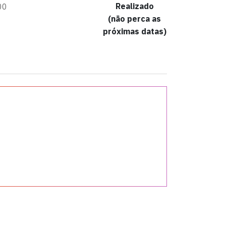
Realizado
00
(não perca as
próximas datas)