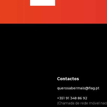
Incerteza
Contactos
querosabermais@flag.pt
+351 91 348 86 92
(Chamada de rede móvel naci