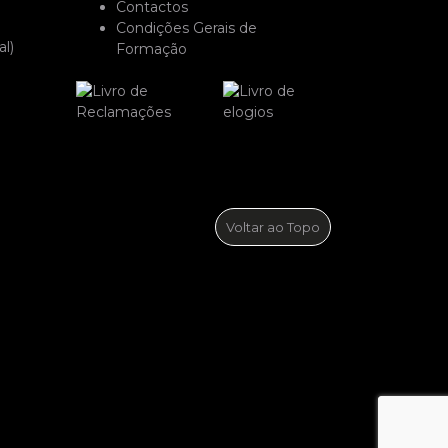
Contactos
Condições Gerais de
l)
Formação
Voltar ao Topo