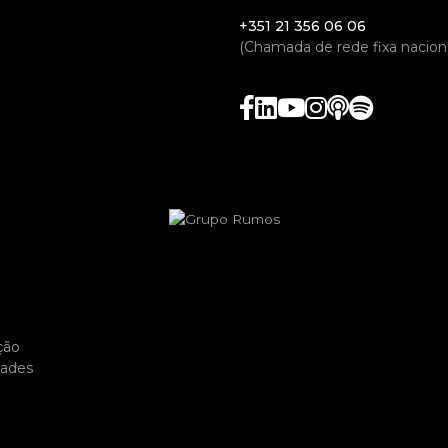
+351 21 356 06 06
(Chamada de rede fixa naciona
ção
dades