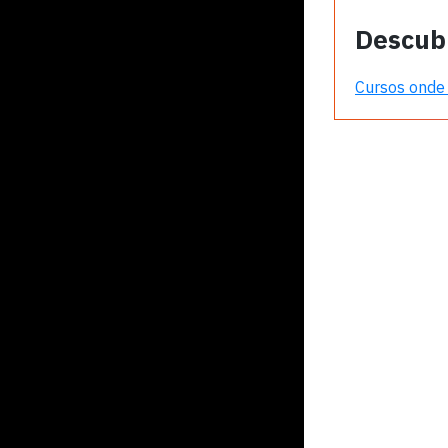
Descub
Cursos onde 