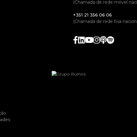
(Chamada de rede móvel naci
+351 21 356 06 06
(Chamada de rede fixa naciona
ção
dades