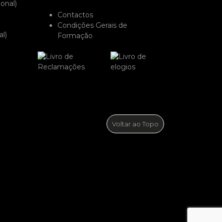
onal)
Contactos
Condições Gerais de
l)
Formação
Voltar ao Topo