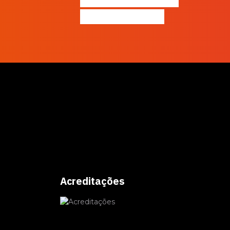
gratuitamente!
Acreditações