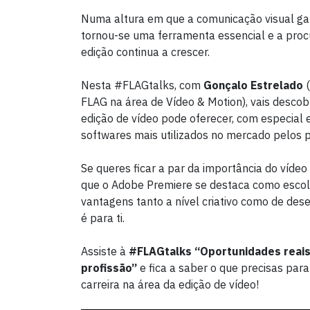
Numa altura em que a comunicação visual gan
tornou-se uma ferramenta essencial e a procu
edição continua a crescer.
Nesta #FLAGtalks, com
Gonçalo Estrelado
(
FLAG na área de Vídeo & Motion), vais descob
edição de vídeo pode oferecer, com especial
softwares mais utilizados no mercado pelos p
Se queres ficar a par da importância do víde
que o Adobe Premiere se destaca como escolh
vantagens tanto a nível criativo como de des
é para ti.
Assiste à
#FLAGtalks “Oportunidades reais
profissão”
e fica a saber o que precisas para
carreira na área da edição de vídeo!