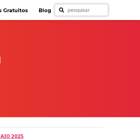
 Gratuitos
Blog
m
MAIO 2025