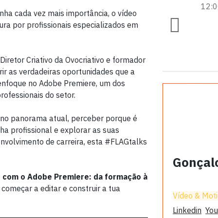
12:
ha cada vez mais importância, o vídeo
ra por profissionais especializados em
Diretor Criativo da Ovocriativo e formador
rir as verdadeiras oportunidades que a
 enfoque no Adobe Premiere, um dos
rofessionais do setor.
o no panorama atual, perceber porque é
a profissional e explorar as suas
envolvimento de carreira, esta #FLAGtalks
Gonçalo
 com o Adobe Premiere: da formação à
 começar a editar e construir a tua
Vídeo & Mot
Linkedin
You