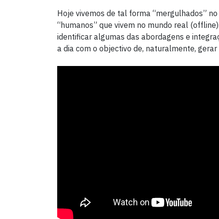
Hoje vivemos de tal forma “mergulhados” no
“humanos” que vivem no mundo real (offline)
identificar algumas das abordagens e integr
a dia com o objectivo de, naturalmente, gerar 