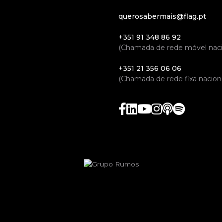
querosabermais@flag.pt
+351 91 348 86 92
(Chamada de rede móvel naci
+351 21 356 06 06
(Chamada de rede fixa naciona