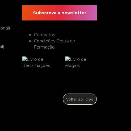
Subscreva a newsletter
onal)
Contactos
Condições Gerais de
l)
Formação
Voltar ao Topo