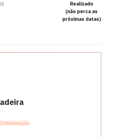
Realizado
00
(não perca as
próximas datas)
adeira
 Comunicação