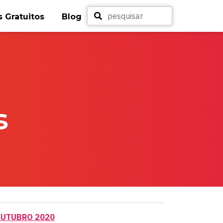
 Gratuitos
Blog
s
OUTUBRO 2020