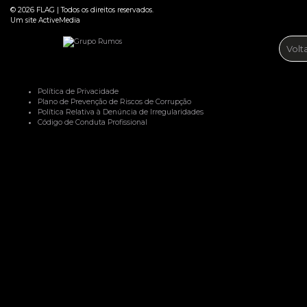
© 2026
FLAG
|
Todos os direitos reservados.
Um site
ActiveMedia
Volt
Política de Privacidade
Plano de Prevenção de Riscos de Corrupção
Política Relativa à Denúncia de Irregularidades
Código de Conduta Profissional