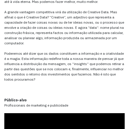
até à vida eterna. Mas podemos fazer melhor, muito melhor.
A grande vantagem competitiva virá da utilização de Creative Data. Mas
afinal o que é Creative Data? “Creative”, um adjectivo que representa a
capacidade de fazer coisas novas ou de ter ideias novas, ou o processo que
envolve a criação de coisas ou ideias novas. E agora “data”: nome plural na
construção frásica, representa factos ou informação utilizada para calcular,
analisar ou planear algo, informação produzida ou armazenada por um
computador.
Poderemos até dizer que os dados constituem a informação e a criatividade
é a magia. Esta informação redefine toda a nossa maneira de pensar já que
influencia a distribuição da mensagem, os “insights” que podemos retirar a
partir das questões que se nos colocam e, finalmente, influenciar no melhor
dos sentidos o retorno dos investimentos que fazemos. Não é isto que
todos procuramos?
Público-alvo
Profissionais de marketing e publicidade