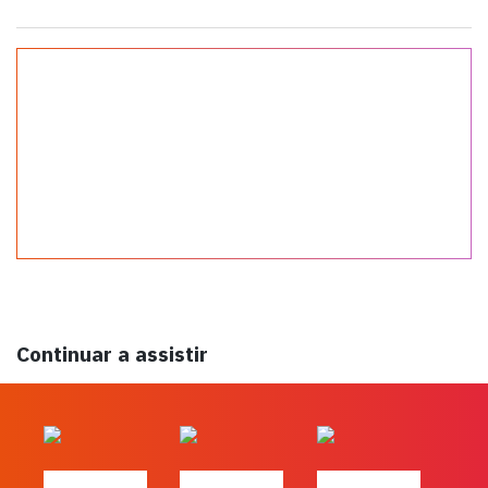
Continuar a assistir
#FLAGtalks
#FLAGtalks
#FLAGtalks