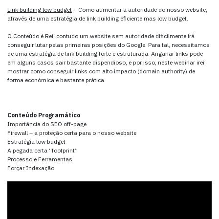
Link building low budget
– Como aumentar a autoridade do nosso website,
através de uma estratégia de link building eficiente mas low budget.
O Conteúdo é Rei, contudo um website sem autoridade dificilmente irá
conseguir lutar pelas primeiras posições do Google. Para tal, necessitamos
de uma estratégia de link building forte e estruturada. Angariar links pode
em alguns casos sair bastante dispendioso, e por isso, neste webinar irei
mostrar como conseguir links com alto impacto (domain authority) de
forma económica e bastante prática.
Conteúdo Programático
Importância do SEO off-page
Firewall – a proteção certa para o nosso website
Estratégia low budget
A pegada certa “footprint”
Processo e Ferramentas
Forçar Indexação