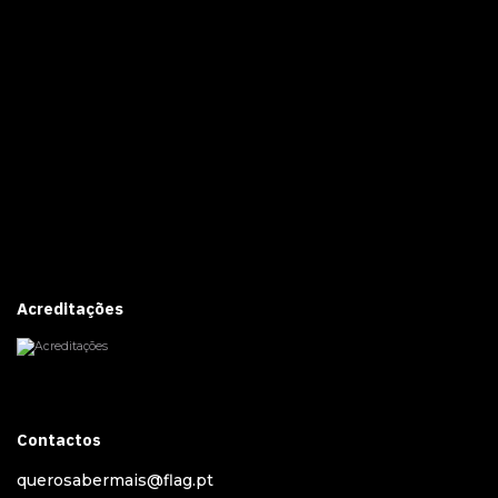
Acreditações
Contactos
querosabermais@flag.pt