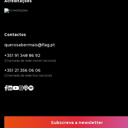
Acreditações
Contactos
querosabermais@flag.pt
+351 91 348 86 92
(Chamada de rede móvel nacional)
+351 21 356 06 06
(Chamada de rede fixa nacional)
Subscreva a newsletter