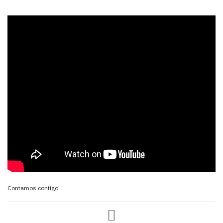
Contamos contigo!