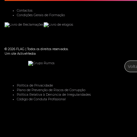
Contactos
Condições Gerais de Formação
© 2026
FLAG
|
Todos os direitos reservados.
Um site
ActiveMedia
Volt
Política de Privacidade
Plano de Prevenção de Riscos de Corrupção
Política Relativa à Denúncia de Irregularidades
Código de Conduta Profissional