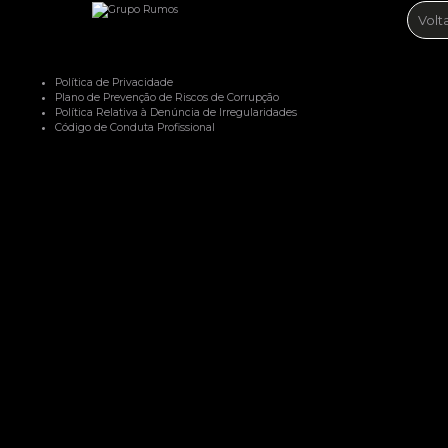
Volt
Política de Privacidade
Plano de Prevenção de Riscos de Corrupção
Política Relativa à Denúncia de Irregularidades
Código de Conduta Profissional