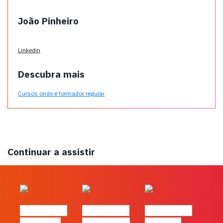
João Pinheiro
Linkedin
Descubra mais
Cursos onde é formador regular
Continuar a assistir
#FLAGtalks
#FLAGtalks
#FLAGtalks