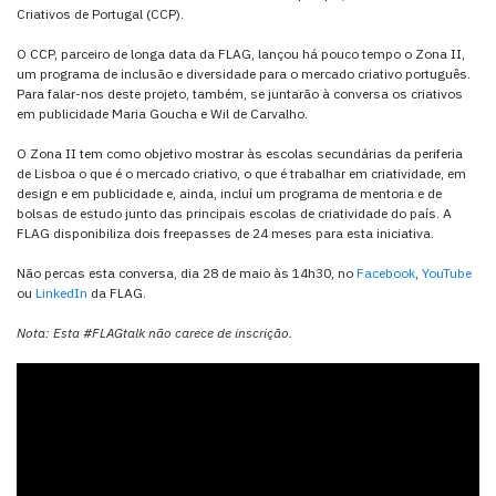
Criativos de Portugal (CCP).
O CCP, parceiro de longa data da FLAG, lançou há pouco tempo o Zona II,
um programa de inclusão e diversidade para o mercado criativo português.
Para falar-nos deste projeto, também, se juntarão à conversa os criativos
em publicidade Maria Goucha e Wil de Carvalho.
O Zona II tem como objetivo mostrar às escolas secundárias da periferia
de Lisboa o que é o mercado criativo, o que é trabalhar em criatividade, em
design e em publicidade e, ainda, incluí um programa de mentoria e de
bolsas de estudo junto das principais escolas de criatividade do país. A
FLAG disponibiliza dois freepasses de 24 meses para esta iniciativa.
Não percas esta conversa, dia 28 de maio às 14h30, no
Facebook
,
YouTube
ou
LinkedIn
da FLAG.
Nota: Esta #FLAGtalk não carece de inscrição.