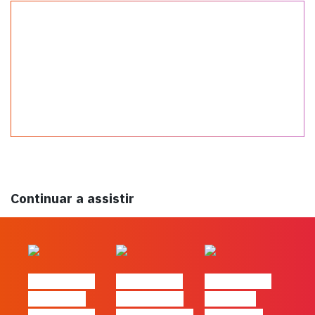
Continuar a assistir
#FLAGtalks
#FLAGtalks
#FLAGtalks
´ssoas da
Marketing à
Webinar: