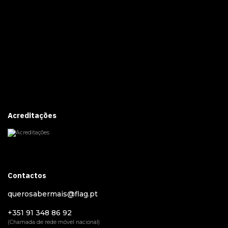
Acreditações
Contactos
querosabermais@flag.pt
+351 91 348 86 92
(Chamada de rede móvel nacional)