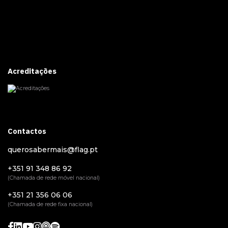
Acreditações
Contactos
querosabermais@flag.pt
+351 91 348 86 92
(Chamada de rede móvel nacional)
+351 21 356 06 06
(Chamada de rede fixa nacional)