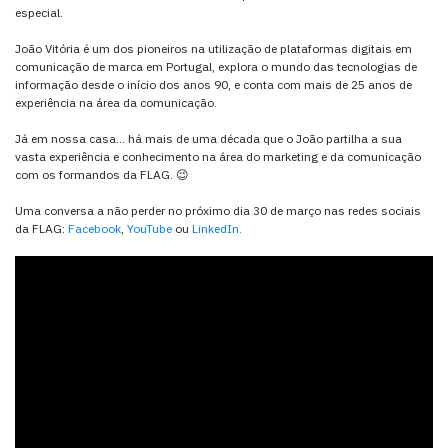
especial.
João Vitória é um dos pioneiros na utilização de plataformas digitais em
comunicação de marca em Portugal, explora o mundo das tecnologias de
informação desde o início dos anos 90, e conta com mais de 25 anos de
experiência na área da comunicação.
Já em nossa casa… há mais de uma década que o João partilha a sua
vasta experiência e conhecimento na área do marketing e da comunicação
com os formandos da FLAG. 😉
Uma conversa a não perder no próximo dia 30 de março nas redes sociais
da FLAG:
Facebook
,
YouTube
ou
LinkedIn.