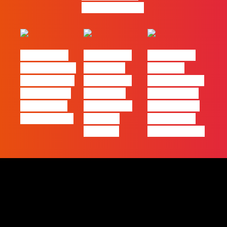
gratuitamente!
#FLAGtalks
#FLAGtalks
#FLAGtalks
pro leaks | Ep
´ssoas da
Webinar:
21 – Modelos
Casa | Ep17
“Como atingir
de Negócios
com Filipe
a excelência
em Tempos
Cordeiro da
– história de
de Incerteza
Acredita
uma equipa
Portugal
de front-end”